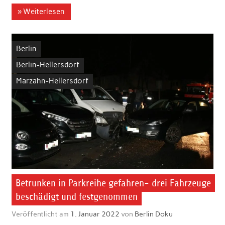
» Weiterlesen
Berlin
Berlin-Hellersdorf
Marzahn-Hellersdorf
Betrunken in Parkreihe gefahren- drei Fahrzeuge
beschädigt und festgenommen
Veröffentlicht am
1. Januar 2022
von
Berlin Doku