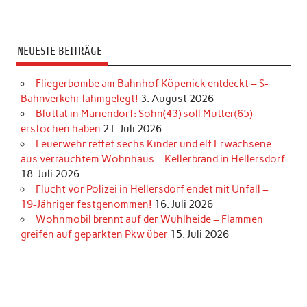
NEUESTE BEITRÄGE
Fliegerbombe am Bahnhof Köpenick entdeckt – S-
Bahnverkehr lahmgelegt!
3. August 2026
Bluttat in Mariendorf: Sohn(43) soll Mutter(65)
erstochen haben
21. Juli 2026
Feuerwehr rettet sechs Kinder und elf Erwachsene
aus verrauchtem Wohnhaus – Kellerbrand in Hellersdorf
18. Juli 2026
Flucht vor Polizei in Hellersdorf endet mit Unfall –
19-Jähriger festgenommen!
16. Juli 2026
Wohnmobil brennt auf der Wuhlheide – Flammen
greifen auf geparkten Pkw über
15. Juli 2026