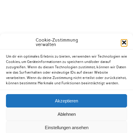
Cookie-Zustimmung
verwalten
Um dir ein optimales Erlebnis zu bieten, verwenden wir Technologien wie
Cookies, um Geräteinformationen zu speichern und/oder darauf
zuzugreifen. Wenn du diesen Technologien zustimmst, können wir Daten
wie das Surfverhalten oder eindeutige IDs auf dieser Website
verarbeiten. Wenn du deine Zustimmung nicht erteilst oder zurückziehst,
können bestimmte Merkmale und Funktionen beeinträchtigt werden.
Akzeptieren
Kontakt
Datenschutzerklärung
Impressum
Ablehnen
Cookie-Richtlinie (EU)
Einstellungen ansehen