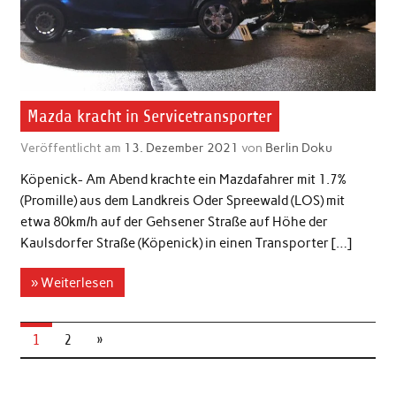
Mazda kracht in Servicetransporter
Veröffentlicht am
13. Dezember 2021
von
Berlin Doku
Köpenick- Am Abend krachte ein Mazdafahrer mit 1.7%
(Promille) aus dem Landkreis Oder Spreewald (LOS) mit
etwa 80km/h auf der Gehsener Straße auf Höhe der
Kaulsdorfer Straße (Köpenick) in einen Transporter […]
» Weiterlesen
1
2
»