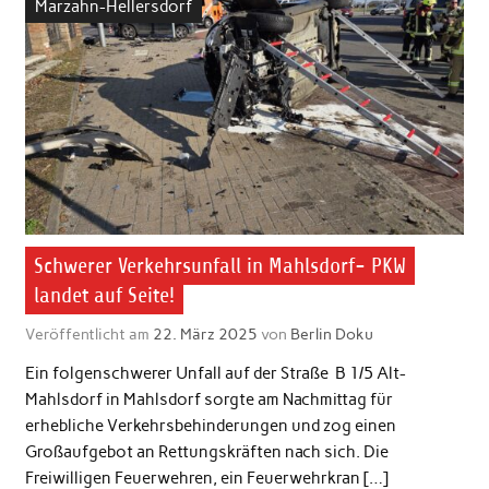
Marzahn-Hellersdorf
Schwerer Verkehrsunfall in Mahlsdorf- PKW
landet auf Seite!
Veröffentlicht am
22. März 2025
von
Berlin Doku
Ein folgenschwerer Unfall auf der Straße B 1/5 Alt-
Mahlsdorf in Mahlsdorf sorgte am Nachmittag für
erhebliche Verkehrsbehinderungen und zog einen
Großaufgebot an Rettungskräften nach sich. Die
Freiwilligen Feuerwehren, ein Feuerwehrkran […]