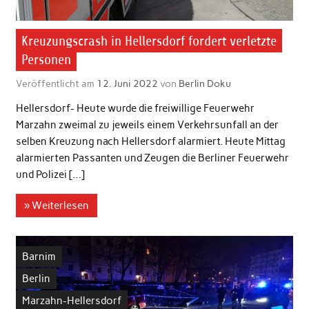
Kreuzungscrash in Hellersdorf fordert verletzte
Personen
Veröffentlicht am
12. Juni 2022
von
Berlin Doku
Hellersdorf- Heute wurde die freiwillige Feuerwehr
Marzahn zweimal zu jeweils einem Verkehrsunfall an der
selben Kreuzung nach Hellersdorf alarmiert. Heute Mittag
alarmierten Passanten und Zeugen die Berliner Feuerwehr
und Polizei […]
» Weiterlesen
Barnim
Berlin
Marzahn-Hellersdorf