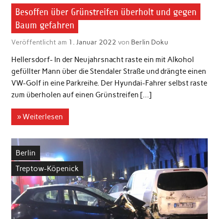
Besoffen über Grünstreifen überholt und gegen
Baum gefahren
Veröffentlicht am
1. Januar 2022
von
Berlin Doku
Hellersdorf- In der Neujahrsnacht raste ein mit Alkohol
gefüllter Mann über die Stendaler Straße und drängte einen
VW-Golf in eine Parkreihe. Der Hyundai-Fahrer selbst raste
zum überholen auf einen Grünstreifen […]
» Weiterlesen
Berlin
Treptow-Köpenick