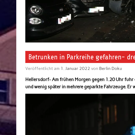
Betrunken in Parkreihe gefahren- d
Veröffentlicht am
1. Januar 2022
von
Berlin Doku
Hellersdorf- Am frühen Morgen gegen 1.20 Uhr fuhr e
und wenig später in mehrere geparkte Fahrzeuge. E