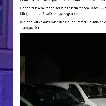
Der betrunkene Mann sei mit seinem Mazda unter Alko
Klingenthaler Straße eingebogen sein.
In einer Kurve auf Höhe der Hausnummer 25 kam er v
Transporter.