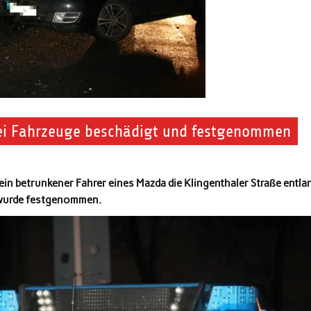
rei Fahrzeuge beschädigt und festgenommen
in betrunkener Fahrer eines Mazda die Klingenthaler Straße entl
r wurde festgenommen.