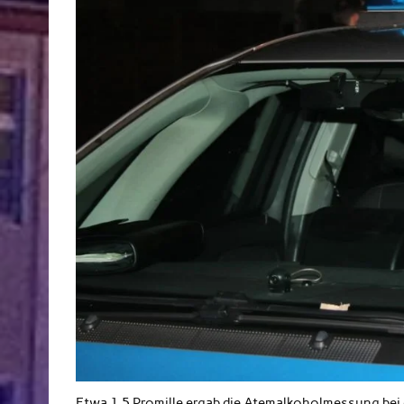
Etwa 1.5 Promille ergab die Atemalkoholmessung bei