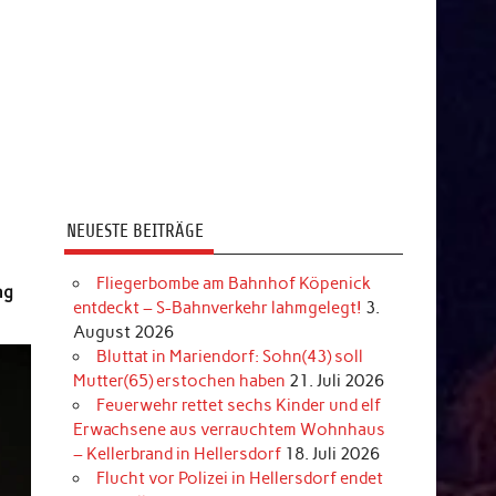
NEUESTE BEITRÄGE
Fliegerbombe am Bahnhof Köpenick
ang
entdeckt – S-Bahnverkehr lahmgelegt!
3.
August 2026
Bluttat in Mariendorf: Sohn(43) soll
Mutter(65) erstochen haben
21. Juli 2026
Feuerwehr rettet sechs Kinder und elf
Erwachsene aus verrauchtem Wohnhaus
– Kellerbrand in Hellersdorf
18. Juli 2026
Flucht vor Polizei in Hellersdorf endet