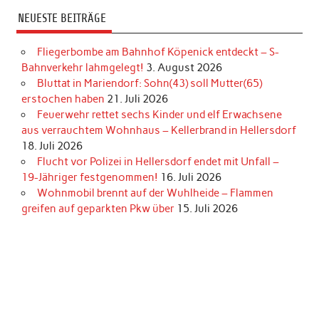
NEUESTE BEITRÄGE
Fliegerbombe am Bahnhof Köpenick entdeckt – S-
Bahnverkehr lahmgelegt!
3. August 2026
Bluttat in Mariendorf: Sohn(43) soll Mutter(65)
erstochen haben
21. Juli 2026
Feuerwehr rettet sechs Kinder und elf Erwachsene
aus verrauchtem Wohnhaus – Kellerbrand in Hellersdorf
18. Juli 2026
Flucht vor Polizei in Hellersdorf endet mit Unfall –
19-Jähriger festgenommen!
16. Juli 2026
Wohnmobil brennt auf der Wuhlheide – Flammen
greifen auf geparkten Pkw über
15. Juli 2026