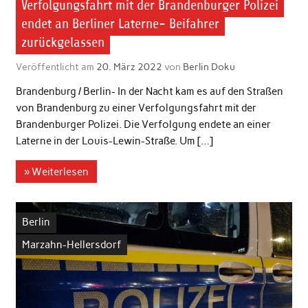
Verfolgungsfahrt mit der Brandenburger Polizei
endet an Berliner Laterne- Beifahrer
zurückgelassen
Veröffentlicht am
20. März 2022
von
Berlin Doku
Brandenburg / Berlin- In der Nacht kam es auf den Straßen
von Brandenburg zu einer Verfolgungsfahrt mit der
Brandenburger Polizei. Die Verfolgung endete an einer
Laterne in der Louis-Lewin-Straße. Um […]
» Weiterlesen
Berlin
Marzahn-Hellersdorf