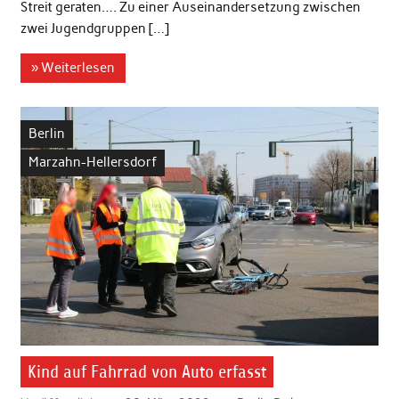
Streit geraten…. Zu einer Auseinandersetzung zwischen
zwei Jugendgruppen […]
» Weiterlesen
Berlin
Marzahn-Hellersdorf
Kind auf Fahrrad von Auto erfasst