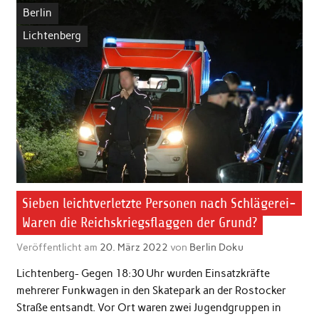
Berlin
Lichtenberg
Sieben leichtverletzte Personen nach Schlägerei-
Waren die Reichskriegsflaggen der Grund?
Veröffentlicht am
20. März 2022
von
Berlin Doku
Lichtenberg- Gegen 18:30 Uhr wurden Einsatzkräfte
mehrerer Funkwagen in den Skatepark an der Rostocker
Straße entsandt. Vor Ort waren zwei Jugendgruppen in