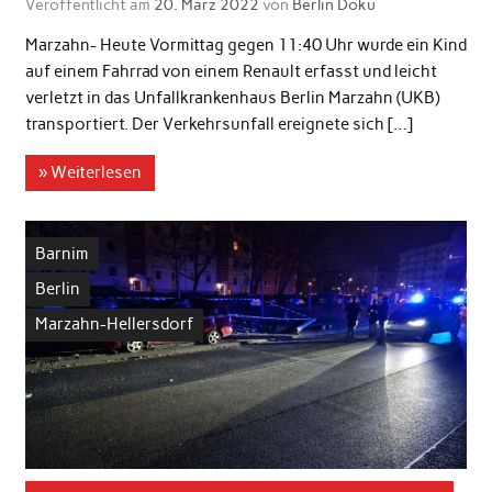
Veröffentlicht am
20. März 2022
von
Berlin Doku
Marzahn- Heute Vormittag gegen 11:40 Uhr wurde ein Kind
auf einem Fahrrad von einem Renault erfasst und leicht
verletzt in das Unfallkrankenhaus Berlin Marzahn (UKB)
transportiert. Der Verkehrsunfall ereignete sich […]
» Weiterlesen
Barnim
Berlin
Marzahn-Hellersdorf