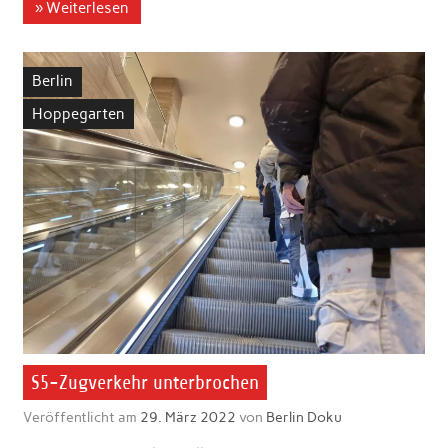
» Weiterlesen
Berlin
Hoppegarten
S5-Zugverkehr unterbrochen
Veröffentlicht am
29. März 2022
von
Berlin Doku