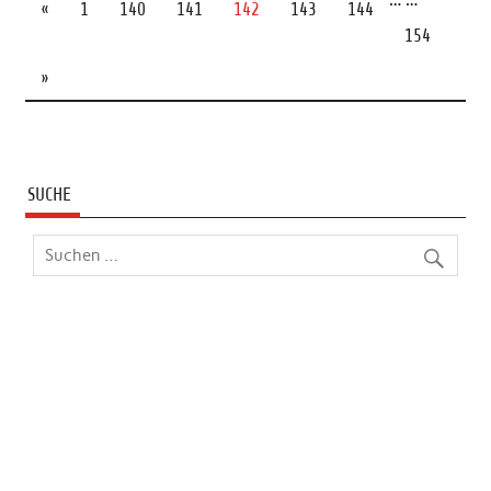
«
1
140
141
142
143
144
154
»
SUCHE