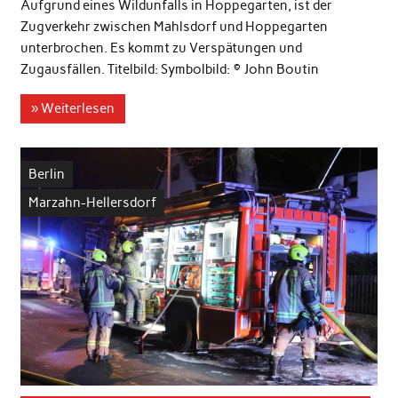
Aufgrund eines Wildunfalls in Hoppegarten, ist der
Zugverkehr zwischen Mahlsdorf und Hoppegarten
unterbrochen. Es kommt zu Verspätungen und
Zugausfällen. Titelbild: Symbolbild: ©️ John Boutin
» Weiterlesen
Berlin
Marzahn-Hellersdorf