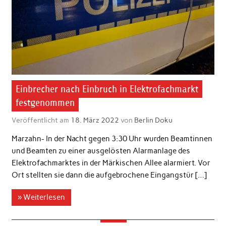
Einbrecher nach Einbruch in Elektrofachmarkt
festgenommen
Veröffentlicht am
18. März 2022
von
Berlin Doku
Marzahn- In der Nacht gegen 3:30 Uhr wurden Beamtinnen
und Beamten zu einer ausgelösten Alarmanlage des
Elektrofachmarktes in der Märkischen Allee alarmiert. Vor
Ort stellten sie dann die aufgebrochene Eingangstür […]
» Weiterlesen
…
…