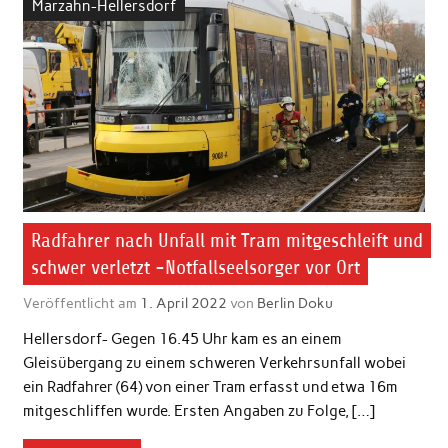
Marzahn-Hellersdorf
Radfahrer nach Unfall mit Tram mitgeschleift und
schwer verletzt -Notfallseelsorger vor Ort
Veröffentlicht am
1. April 2022
von
Berlin Doku
Hellersdorf- Gegen 16.45 Uhr kam es an einem
Gleisübergang zu einem schweren Verkehrsunfall wobei
ein Radfahrer (64) von einer Tram erfasst und etwa 16m
mitgeschliffen wurde. Ersten Angaben zu Folge, […]