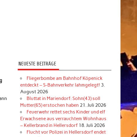
NEUESTE BEITRÄGE
Fliegerbombe am Bahnhof Köpenick
ng
entdeckt – S-Bahnverkehr lahmgelegt!
3.
August 2026
Bluttat in Mariendorf: Sohn(43) soll
Mann
Mutter(65) erstochen haben
21. Juli 2026
Feuerwehr rettet sechs Kinder und elf
s
Erwachsene aus verrauchtem Wohnhaus
– Kellerbrand in Hellersdorf
18. Juli 2026
Flucht vor Polizei in Hellersdorf endet