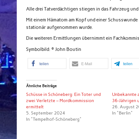
Alle drei Tatverdächtigen stiegen in das Fahrzeug und
Mit einem Hämatom am Kopf und einer Schusswunde am
stationär aufgenommen wurde.
Die weiteren Ermittlungen übernimmt ein Fachkommiss
Symbolbild: © John Boutin
teilen
E-Mail
teilen
Ähnliche Beiträge
Schüsse in Schöneberg: Ein Toter und
Unbekannte a
zwei Verletzte – Mordkommission
36-Jährigen 
ermittelt
26. August 
5. September 2024
In "Berlin"
In "Tempelhof-Schöneberg"