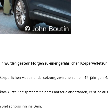
lin wurden gestern Morgen zu einer gefährlichen Körperverletzu
ner körperlichen Auseinandersetzung zwischen einem 42-jährigen 
kam kurze Zeit später mit einem Fahrzeug angefahren, er stieg au
.
n und schoss ihn ins Bein.