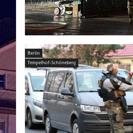
Berlin
Tempelhof-Schöneberg