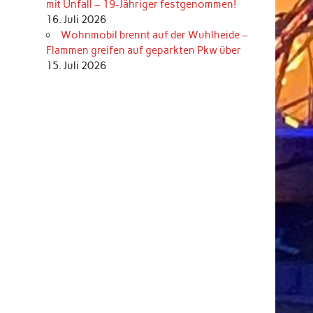
mit Unfall – 19-Jähriger festgenommen!
16. Juli 2026
Wohnmobil brennt auf der Wuhlheide –
r
Flammen greifen auf geparkten Pkw über
15. Juli 2026