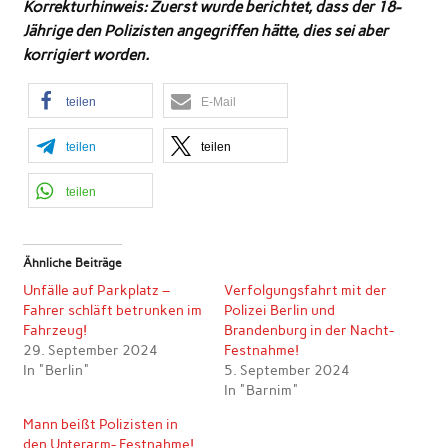
Korrekturhinweis: Zuerst wurde berichtet, dass der 18-
Jährige den Polizisten angegriffen hätte, dies sei aber
korrigiert worden.
teilen
E-Mail
teilen
teilen
teilen
Ähnliche Beiträge
Unfälle auf Parkplatz –
Verfolgungsfahrt mit der
Fahrer schläft betrunken im
Polizei Berlin und
Fahrzeug!
Brandenburg in der Nacht-
29. September 2024
Festnahme!
In "Berlin"
5. September 2024
In "Barnim"
Mann beißt Polizisten in
den Unterarm- Festnahme!