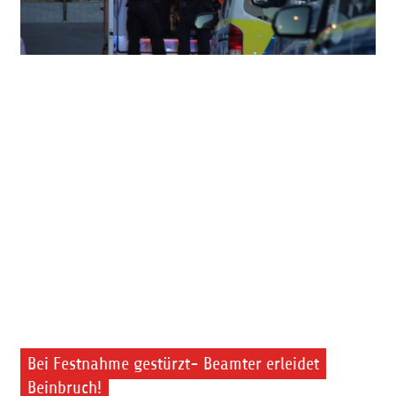
Bei Festnahme gestürzt- Beamter erleidet
Beinbruch!