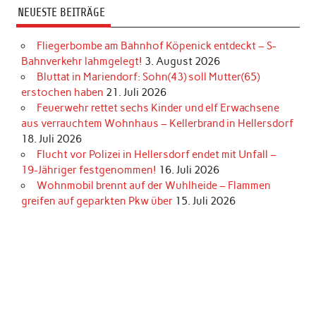
NEUESTE BEITRÄGE
Fliegerbombe am Bahnhof Köpenick entdeckt – S-
Bahnverkehr lahmgelegt!
3. August 2026
Bluttat in Mariendorf: Sohn(43) soll Mutter(65)
erstochen haben
21. Juli 2026
Feuerwehr rettet sechs Kinder und elf Erwachsene
aus verrauchtem Wohnhaus – Kellerbrand in Hellersdorf
18. Juli 2026
Flucht vor Polizei in Hellersdorf endet mit Unfall –
19-Jähriger festgenommen!
16. Juli 2026
Wohnmobil brennt auf der Wuhlheide – Flammen
greifen auf geparkten Pkw über
15. Juli 2026