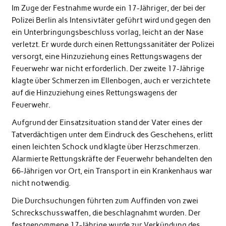
Im Zuge der Festnahme wurde ein 17-Jähriger, der bei der
Polizei Berlin als Intensivtäter geführt wird und gegen den
ein Unterbringungsbeschluss vorlag, leicht an der Nase
verletzt. Er wurde durch einen Rettungssanitäter der Polizei
versorgt, eine Hinzuziehung eines Rettungswagens der
Feuerwehr war nicht erforderlich. Der zweite 17-Jährige
klagte über Schmerzen im Ellenbogen, auch er verzichtete
auf die Hinzuziehung eines Rettungswagens der
Feuerwehr.
Aufgrund der Einsatzsituation stand der Vater eines der
Tatverdächtigen unter dem Eindruck des Geschehens, erlitt
einen leichten Schock und klagte über Herzschmerzen.
Alarmierte Rettungskräfte der Feuerwehr behandelten den
66-Jährigen vor Ort, ein Transport in ein Krankenhaus war
nicht notwendig.
Die Durchsuchungen führten zum Auffinden von zwei
Schreckschusswaffen, die beschlagnahmt wurden. Der
festgenommene 17-Jährige wurde zur Verkündung des