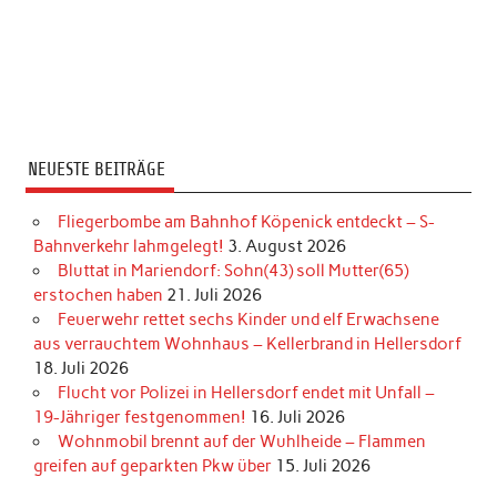
NEUESTE BEITRÄGE
Fliegerbombe am Bahnhof Köpenick entdeckt – S-
Bahnverkehr lahmgelegt!
3. August 2026
Bluttat in Mariendorf: Sohn(43) soll Mutter(65)
erstochen haben
21. Juli 2026
Feuerwehr rettet sechs Kinder und elf Erwachsene
aus verrauchtem Wohnhaus – Kellerbrand in Hellersdorf
18. Juli 2026
Flucht vor Polizei in Hellersdorf endet mit Unfall –
19-Jähriger festgenommen!
16. Juli 2026
Wohnmobil brennt auf der Wuhlheide – Flammen
greifen auf geparkten Pkw über
15. Juli 2026