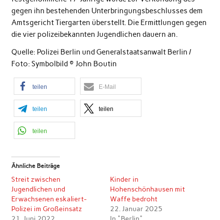
gegen ihn bestehenden Unterbringungsbeschlusses dem
Amtsgericht Tiergarten überstellt. Die Ermittlungen gegen
die vier polizeibekannten Jugendlichen dauern an.
Quelle: Polizei Berlin und Generalstaatsanwalt Berlin /
Foto: Symbolbild © John Boutin
teilen
E-Mail
teilen
teilen
teilen
Ähnliche Beiträge
Streit zwischen
Kinder in
Jugendlichen und
Hohenschönhausen mit
Erwachsenen eskaliert-
Waffe bedroht
Polizei im Großeinsatz
22. Januar 2025
21. Juni 2022
In "Berlin"