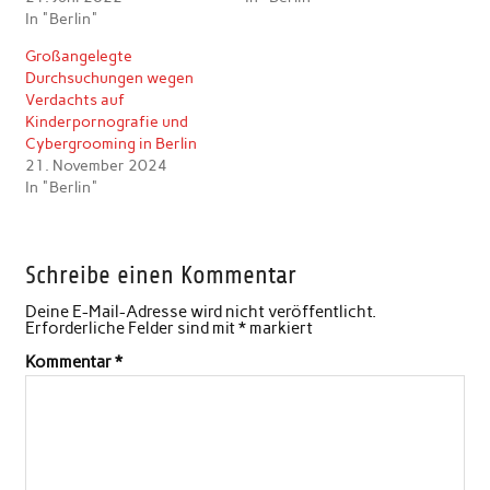
In "Berlin"
Großangelegte
Durchsuchungen wegen
Verdachts auf
Kinderpornografie und
Cybergrooming in Berlin
21. November 2024
In "Berlin"
Schreibe einen Kommentar
Deine E-Mail-Adresse wird nicht veröffentlicht.
Erforderliche Felder sind mit
*
markiert
Kommentar
*