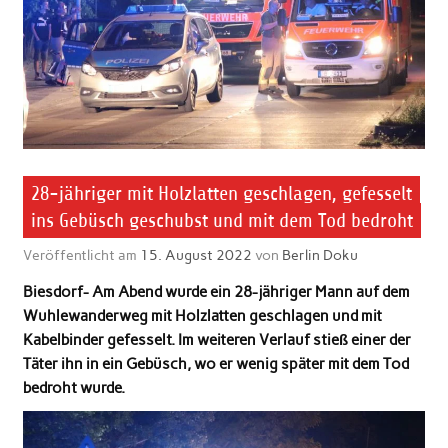
28-jähriger mit Holzlatten geschlagen, gefesselt
ins Gebüsch geschubst und mit dem Tod bedroht
Veröffentlicht am
15. August 2022
von
Berlin Doku
Biesdorf- Am Abend wurde ein 28-jähriger Mann auf dem
Wuhlewanderweg mit Holzlatten geschlagen und mit
Kabelbinder gefesselt. Im weiteren Verlauf stieß einer der
Täter ihn in ein Gebüsch, wo er wenig später mit dem Tod
bedroht wurde.