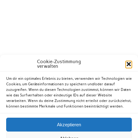
Cookie-Zustimmung
verwalten
Um dir ein optimales Erlebnis zu bieten, verwenden wir Technologien wie
Cookies, um Geräteinformationen zu speichern und/oder darauf
zuzugreifen. Wenn du diesen Technologien zustimmst, können wir Daten
wie das Surfverhalten oder eindeutige IDs auf dieser Website
verarbeiten. Wenn du deine Zustimmung nicht erteilst oder zurückziehst,
können bestimmte Merkmale und Funktionen beeinträchtigt werden.
Akzeptieren
Kontakt
Datenschutzerklärung
Impressum