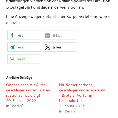
Ermittlungen werden von der Kriminalpolizei der Direktion
3(Ost) geführt und dauern derweil noch an.
Eine Anzeige wegen gefährlicher Körperverletzung wurde
gestellt.
teilen
E-Mail
teilen
teilen
teilen
Ähnliche Beiträge
Obdachlosen mit Gürtel
Mit Messer bedroht,
geschlagen und Polizisten
geschlagen und ausgeraubt
rassistisch beleidigt
– Brutaler Vorfall in
20. Februar 2022
Hellersdorf
In "Berlin"
2. Januar 2025
In "Berlin"