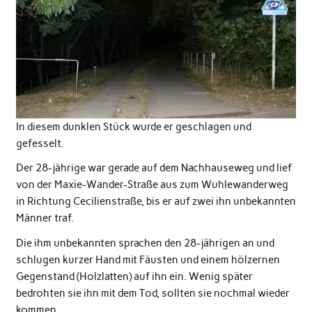
In diesem dunklen Stück wurde er geschlagen und
gefesselt.
Der 28-jährige war gerade auf dem Nachhauseweg und lief
von der Maxie-Wander-Straße aus zum Wuhlewanderweg
in Richtung Cecilienstraße, bis er auf zwei ihn unbekannten
Männer traf.
Die ihm unbekannten sprachen den 28-jährigen an und
schlugen kurzer Hand mit Fäusten und einem hölzernen
Gegenstand (Holzlatten) auf ihn ein. Wenig später
bedrohten sie ihn mit dem Tod, sollten sie nochmal wieder
kommen.