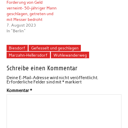
Forderung von Geld
verneint- 50-jähriger Mann
geschlagen, getreten und
mit Messer bedroht
7. August 2023
In "Berlin"
Biesdorf
Gefesselt und geschlagen
Marzahn-Hellersdorf
Wuhlewanderweg
Schreibe einen Kommentar
Deine E-Mail-Adresse wird nicht veröffentlicht.
Erforderliche Felder sind mit
*
markiert
Kommentar
*