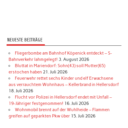
NEUESTE BEITRÄGE
Fliegerbombe am Bahnhof Köpenick entdeckt – S-
Bahnverkehr lahmgelegt!
3. August 2026
Bluttat in Mariendorf: Sohn(43) soll Mutter(65)
erstochen haben
21. Juli 2026
Feuerwehr rettet sechs Kinder und elf Erwachsene
aus verrauchtem Wohnhaus – Kellerbrand in Hellersdorf
18. Juli 2026
Flucht vor Polizei in Hellersdorf endet mit Unfall –
19-Jähriger festgenommen!
16. Juli 2026
Wohnmobil brennt auf der Wuhlheide – Flammen
greifen auf geparkten Pkw über
15. Juli 2026