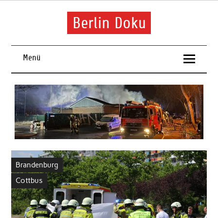
Skip
to
content
Berlin Doku
Menü
Brandenburg
Cottbus