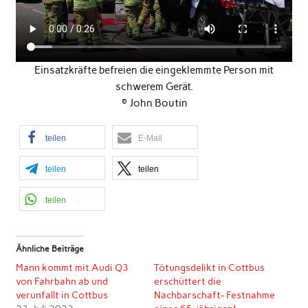
Einsatzkräfte befreien die eingeklemmte Person mit
schwerem Gerät.
© John Boutin
teilen
E-Mail
teilen
teilen
teilen
Ähnliche Beiträge
Mann kommt mit Audi Q3
Tötungsdelikt in Cottbus
von Fahrbahn ab und
erschüttert die
verunfallt in Cottbus
Nachbarschaft- Festnahme