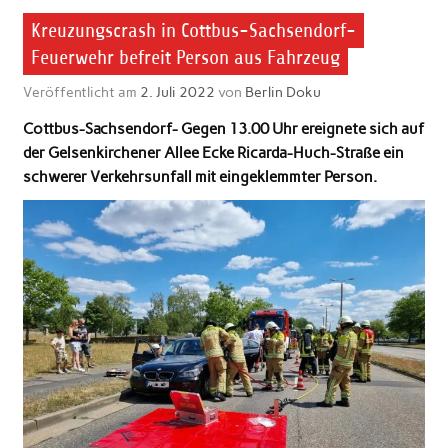
Kreuzungscrash in Cottbus-Sachsendorf-
Feuerwehr befreit Person aus Fahrzeug
Veröffentlicht am
2. Juli 2022
von
Berlin Doku
Cottbus-Sachsendorf- Gegen 13.00 Uhr
ereignete sich auf
der Gelsenkirchener Allee Ecke Ricarda-Huch-Straße ein
schwerer Verkehrsunfall mit eingeklemmter Person.