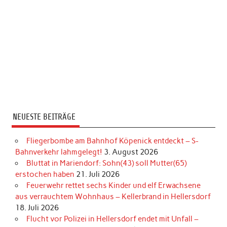
NEUESTE BEITRÄGE
Fliegerbombe am Bahnhof Köpenick entdeckt – S-
Bahnverkehr lahmgelegt!
3. August 2026
Bluttat in Mariendorf: Sohn(43) soll Mutter(65)
erstochen haben
21. Juli 2026
Feuerwehr rettet sechs Kinder und elf Erwachsene
aus verrauchtem Wohnhaus – Kellerbrand in Hellersdorf
18. Juli 2026
Flucht vor Polizei in Hellersdorf endet mit Unfall –