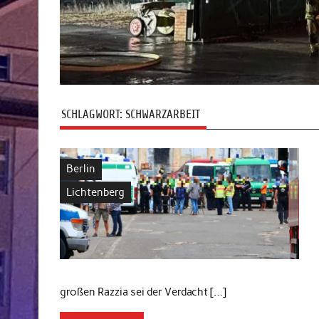
SCHLAGWORT:
SCHWARZARBEIT
Berlin
Lichtenberg
großen Razzia sei der Verdacht […]