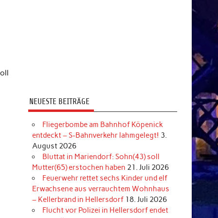
oll
NEUESTE BEITRÄGE
Fliegerbombe am Bahnhof Köpenick
entdeckt – S-Bahnverkehr lahmgelegt!
3.
August 2026
Bluttat in Mariendorf: Sohn(43) soll
Mutter(65) erstochen haben
21. Juli 2026
Feuerwehr rettet sechs Kinder und elf
Erwachsene aus verrauchtem Wohnhaus
– Kellerbrand in Hellersdorf
18. Juli 2026
Flucht vor Polizei in Hellersdorf endet