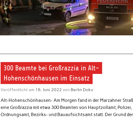
300 Beamte bei Großrazzia in Alt-
Hohenschönhausen im Einsatz
Veröffentlicht am
16. Juni 2022
von
Berlin Doku
Alt-Hohenschönhausen- Am Morgen fand in der Marzahner Stra
eine Großrazzia mit etwa 300 Beamten von Hauptzollamt, Polizei,
Ordnungsamt, Bezirks- und Bauaufsichtsamt statt. Der Grund de