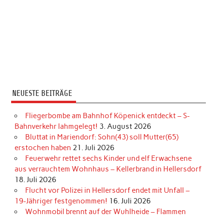
NEUESTE BEITRÄGE
Fliegerbombe am Bahnhof Köpenick entdeckt – S-
Bahnverkehr lahmgelegt!
3. August 2026
Bluttat in Mariendorf: Sohn(43) soll Mutter(65)
erstochen haben
21. Juli 2026
Feuerwehr rettet sechs Kinder und elf Erwachsene
aus verrauchtem Wohnhaus – Kellerbrand in Hellersdorf
18. Juli 2026
Flucht vor Polizei in Hellersdorf endet mit Unfall –
19-Jähriger festgenommen!
16. Juli 2026
Wohnmobil brennt auf der Wuhlheide – Flammen