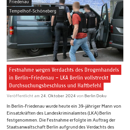
Friedenau
Tempelhof-Schöneberg
Festnahme wegen Verdachts des Drogenhandels
in Berlin-Friedenau – LKA Berlin vollstreckt
Durchsuchungsbeschluss und Haftbefehl
Veröffentlicht am
24. Oktober 2024
von
Berlin Doku
In Berlin-Friedenau wurde heute ein 39-jähriger Mann von
Einsatzkräften des Landeskriminalamtes (LKA) Berlin
festgenommen. Die Festnahme erfolgte im Auftrag der
Staatsanwaltschaft Berlin aufgrund des Verdachts des