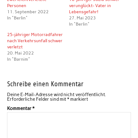
Personen
verunglückt- Vater in
11. September 2022
Lebensgefahr!
In "Berlin"
27. Mai 2023
In "Berlin"
25-jähriger Motorradfahrer
nach Verkehrsunfall schwer
verletzt
20. Mai 2022
In "Barnim"
Schreibe einen Kommentar
Deine E-Mail-Adresse wird nicht veröffentlicht.
Erforderliche Felder sind mit
*
markiert
Kommentar
*