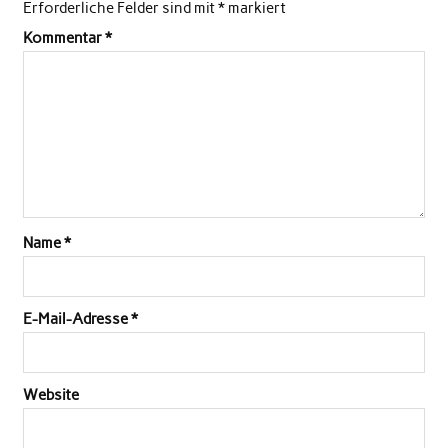
Erforderliche Felder sind mit
*
markiert
Kommentar
*
Name
*
E-Mail-Adresse
*
Website