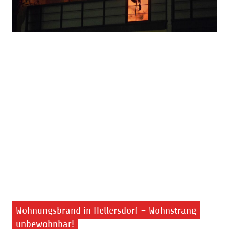
Wohnungsbrand in Hellersdorf – Wohnstrang
unbewohnbar!