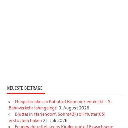
NEUESTE BEITRÄGE
Fliegerbombe am Bahnhof Köpenick entdeckt – S-
Bahnverkehr lahmgelegt!
3. August 2026
Bluttat in Mariendorf: Sohn(43) soll Mutter(65)
erstochen haben
21. Juli 2026
Feuerwehr rettet sechs Kinder und elf Erwachsene