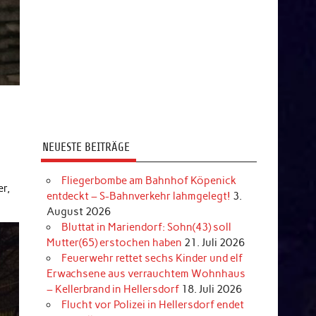
NEUESTE BEITRÄGE
r
Fliegerbombe am Bahnhof Köpenick
er,
entdeckt – S-Bahnverkehr lahmgelegt!
3.
August 2026
Bluttat in Mariendorf: Sohn(43) soll
Mutter(65) erstochen haben
21. Juli 2026
Feuerwehr rettet sechs Kinder und elf
Erwachsene aus verrauchtem Wohnhaus
– Kellerbrand in Hellersdorf
18. Juli 2026
Flucht vor Polizei in Hellersdorf endet