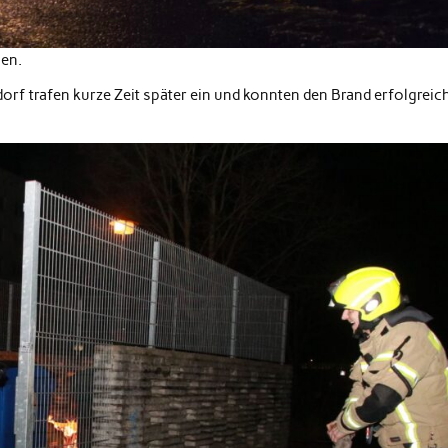
men.
orf trafen kurze Zeit später ein und konnten den Brand erfolgreic