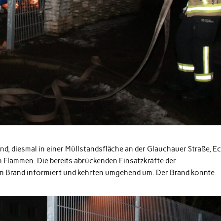
.
d, diesmal in einer Müllstandsfläche an der Glauchauer Straße, E
n Flammen. Die bereits abrückenden Einsatzkräfte der
n Brand informiert und kehrten umgehend um. Der Brand konnte