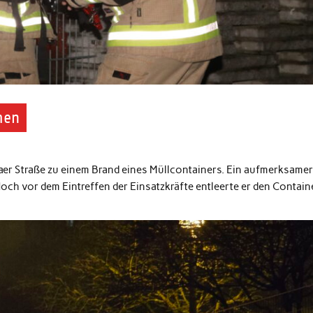
men
er Straße zu einem Brand eines Müllcontainers. Ein aufmerksame
ch vor dem Eintreffen der Einsatzkräfte entleerte er den Contain