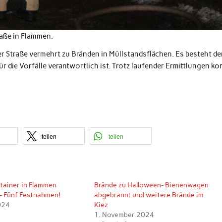
raße in Flammen.
er Straße vermehrt zu Bränden in Müllstandsflächen. Es besteht de
ür die Vorfälle verantwortlich ist. Trotz laufender Ermittlungen ko
teilen
teilen
ntainer in Flammen
Brände zu Halloween- Bienenwagen
 Fünf Festnahmen!
abgebrannt und weitere Brände im
024
Kiez
1. November 2024