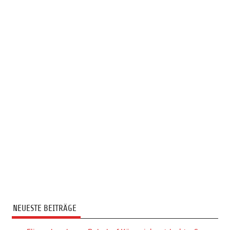
NEUESTE BEITRÄGE