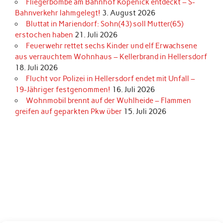
Fliegerbombe am Bahnhof Köpenick entdeckt – S-
Bahnverkehr lahmgelegt!
3. August 2026
Bluttat in Mariendorf: Sohn(43) soll Mutter(65)
erstochen haben
21. Juli 2026
Feuerwehr rettet sechs Kinder und elf Erwachsene
aus verrauchtem Wohnhaus – Kellerbrand in Hellersdorf
18. Juli 2026
Flucht vor Polizei in Hellersdorf endet mit Unfall –
19-Jähriger festgenommen!
16. Juli 2026
Wohnmobil brennt auf der Wuhlheide – Flammen
greifen auf geparkten Pkw über
15. Juli 2026