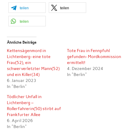
teilen
teilen
teilen
Ähnliche Beiträge
Kettensägenmord in
Tote Frau in Fennpfuhl
Lichtenberg- eine tote
gefunden- Mordkommission
Frau(52), ein
ermittelt!
schwerverletzter Mann(52)
4. Dezember 2024
und ein Killer(34)
In "Berlin"
6. Januar 2023
In "Berlin"
Tödlicher Unfall in
Lichtenberg –
Rollerfahrerin(50) stirbt auf
Frankfurter Allee
6. April 2026
In "Berlin"