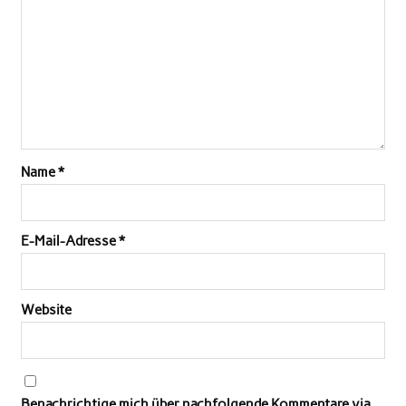
Name
*
E-Mail-Adresse
*
Website
Benachrichtige mich über nachfolgende Kommentare via