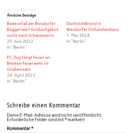
Ähnliche Beiträge
Badeunfall am Biesdorfer
Dachstuhlbrand in
Baggersee? Großaufgebot
Biesdorfer Einfamilienhaus
sucht nach Schwimmerin
1. Mai 2024
25. Juni 2022
In "Berlin"
In "Berlin"
EC-Zug fängt Feuer an
Bremse-Feuerwehr im
Großeinsatz
24. April 2022
In "Berlin"
Schreibe einen Kommentar
Deine E-Mail-Adresse wird nicht veröffentlicht.
Erforderliche Felder sind mit
*
markiert
Kommentar
*