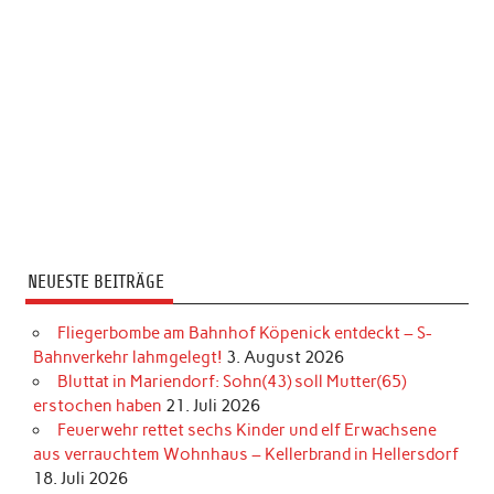
NEUESTE BEITRÄGE
Fliegerbombe am Bahnhof Köpenick entdeckt – S-
Bahnverkehr lahmgelegt!
3. August 2026
Bluttat in Mariendorf: Sohn(43) soll Mutter(65)
erstochen haben
21. Juli 2026
Feuerwehr rettet sechs Kinder und elf Erwachsene
aus verrauchtem Wohnhaus – Kellerbrand in Hellersdorf
18. Juli 2026