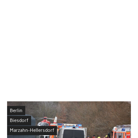
Berlin
Biesdorf
Marzahn-Hellersdorf