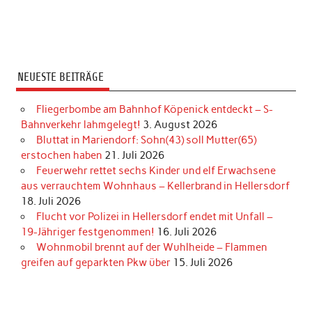
NEUESTE BEITRÄGE
Fliegerbombe am Bahnhof Köpenick entdeckt – S-
Bahnverkehr lahmgelegt!
3. August 2026
Bluttat in Mariendorf: Sohn(43) soll Mutter(65)
erstochen haben
21. Juli 2026
Feuerwehr rettet sechs Kinder und elf Erwachsene
aus verrauchtem Wohnhaus – Kellerbrand in Hellersdorf
18. Juli 2026
Flucht vor Polizei in Hellersdorf endet mit Unfall –
19-Jähriger festgenommen!
16. Juli 2026
Wohnmobil brennt auf der Wuhlheide – Flammen
greifen auf geparkten Pkw über
15. Juli 2026