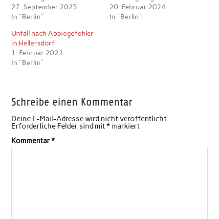
27. September 2025
20. Februar 2024
In "Berlin"
In "Berlin"
Unfall nach Abbiegefehler
in Hellersdorf
1. Februar 2023
In "Berlin"
Schreibe einen Kommentar
Deine E-Mail-Adresse wird nicht veröffentlicht.
Erforderliche Felder sind mit
*
markiert
Kommentar
*