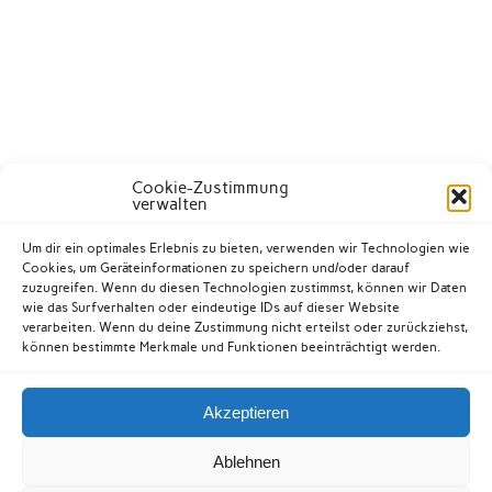
Cookie-Zustimmung
verwalten
Um dir ein optimales Erlebnis zu bieten, verwenden wir Technologien wie
Cookies, um Geräteinformationen zu speichern und/oder darauf
zuzugreifen. Wenn du diesen Technologien zustimmst, können wir Daten
wie das Surfverhalten oder eindeutige IDs auf dieser Website
verarbeiten. Wenn du deine Zustimmung nicht erteilst oder zurückziehst,
können bestimmte Merkmale und Funktionen beeinträchtigt werden.
Akzeptieren
Kontakt
Datenschutzerklärung
Impressum
Ablehnen
Cookie-Richtlinie (EU)