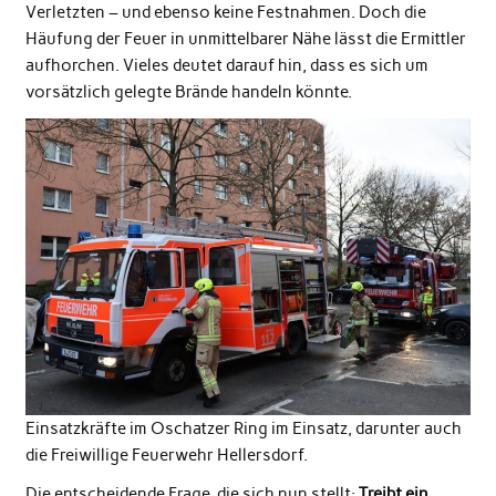
Verletzten – und ebenso keine Festnahmen. Doch die
Häufung der Feuer in unmittelbarer Nähe lässt die Ermittler
aufhorchen. Vieles deutet darauf hin, dass es sich um
vorsätzlich gelegte Brände handeln könnte.
Einsatzkräfte im Oschatzer Ring im Einsatz, darunter auch
die Freiwillige Feuerwehr Hellersdorf.
Die entscheidende Frage, die sich nun stellt:
Treibt ein