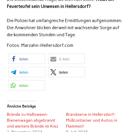
Feuerteufel sein Unwesen in Hellersdorf?
Die Polizei hat umfangreiche Ermittlungen aufgenommen.
Die Anwohner blicken derweil mit wachsender Sorge auf
die kommenden Stunden und Tage.
Fotos: Marzahn-Hellersdorf.com
teilen
E-Mail
teilen
teilen
teilen
Ähnliche Beiträge
Brände zu Halloween-
Brandserie in Hellersdorf-
Bienenwagen abgebrannt
Müllcontainer und Autos in
und weitere Brände im Kiez
Flammen!