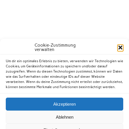
Cookie-Zustimmung
verwalten
Um dir ein optimales Erlebnis zu bieten, verwenden wir Technologien wie
Cookies, um Geräteinformationen zu speichern und/oder darauf
zuzugreifen. Wenn du diesen Technologien zustimmst, können wir Daten
wie das Surfverhalten oder eindeutige IDs auf dieser Website
verarbeiten. Wenn du deine Zustimmung nicht erteilst oder zurückziehst,
können bestimmte Merkmale und Funktionen beeinträchtigt werden.
Akzeptieren
Kontakt
Datenschutzerklärung
Impressum
Ablehnen
Cookie-Richtlinie (EU)