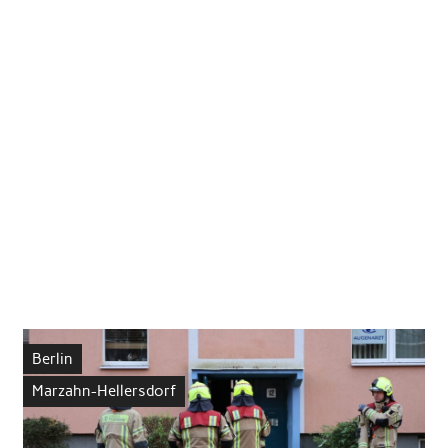
Berlin
Marzahn-Hellersdorf