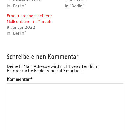
1. November 2024
5. Juli 2025
In "Berlin"
In "Berlin"
Erneut brennen mehrere
Müllcontainer in Marzahn
9. Januar 2022
In "Berlin"
Schreibe einen Kommentar
Deine E-Mail-Adresse wird nicht veröffentlicht.
Erforderliche Felder sind mit
*
markiert
Kommentar
*