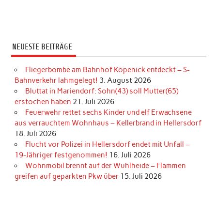
NEUESTE BEITRÄGE
Fliegerbombe am Bahnhof Köpenick entdeckt – S-
Bahnverkehr lahmgelegt!
3. August 2026
Bluttat in Mariendorf: Sohn(43) soll Mutter(65)
erstochen haben
21. Juli 2026
Feuerwehr rettet sechs Kinder und elf Erwachsene
aus verrauchtem Wohnhaus – Kellerbrand in Hellersdorf
18. Juli 2026
Flucht vor Polizei in Hellersdorf endet mit Unfall –
19-Jähriger festgenommen!
16. Juli 2026
Wohnmobil brennt auf der Wuhlheide – Flammen
greifen auf geparkten Pkw über
15. Juli 2026