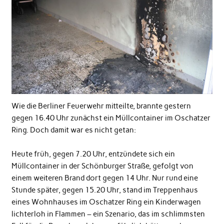
Wie die Berliner Feuerwehr mitteilte, brannte gestern
gegen 16.40 Uhr zunächst ein Müllcontainer im Oschatzer
Ring. Doch damit war es nicht getan:
Heute früh, gegen 7.20 Uhr, entzündete sich ein
Müllcontainer in der Schönburger Straße, gefolgt von
einem weiteren Brand dort gegen 14 Uhr. Nur rund eine
Stunde später, gegen 15.20 Uhr, stand im Treppenhaus
eines Wohnhauses im Oschatzer Ring ein Kinderwagen
lichterloh in Flammen – ein Szenario, das im schlimmsten