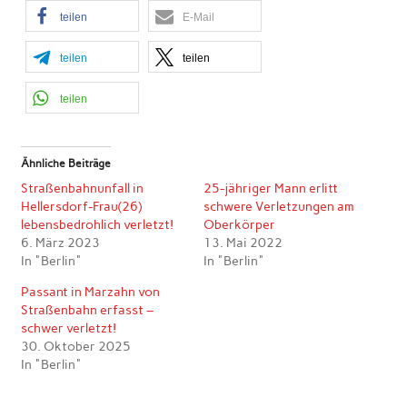
teilen
E-Mail
teilen
teilen
teilen
Ähnliche Beiträge
Straßenbahnunfall in
25-jähriger Mann erlitt
Hellersdorf-Frau(26)
schwere Verletzungen am
lebensbedrohlich verletzt!
Oberkörper
6. März 2023
13. Mai 2022
In "Berlin"
In "Berlin"
Passant in Marzahn von
Straßenbahn erfasst –
schwer verletzt!
30. Oktober 2025
In "Berlin"