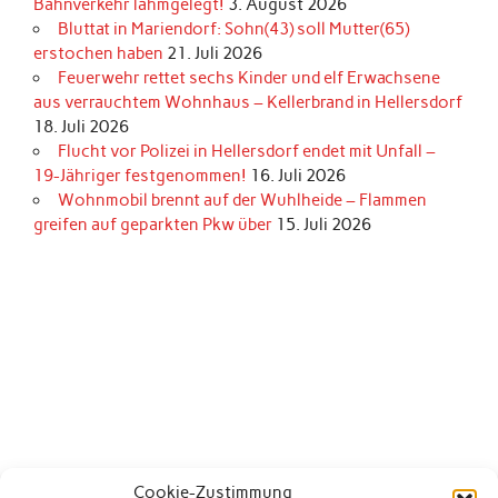
Bahnverkehr lahmgelegt!
3. August 2026
Bluttat in Mariendorf: Sohn(43) soll Mutter(65)
erstochen haben
21. Juli 2026
Feuerwehr rettet sechs Kinder und elf Erwachsene
aus verrauchtem Wohnhaus – Kellerbrand in Hellersdorf
18. Juli 2026
Flucht vor Polizei in Hellersdorf endet mit Unfall –
19-Jähriger festgenommen!
16. Juli 2026
Wohnmobil brennt auf der Wuhlheide – Flammen
greifen auf geparkten Pkw über
15. Juli 2026
Cookie-Zustimmung