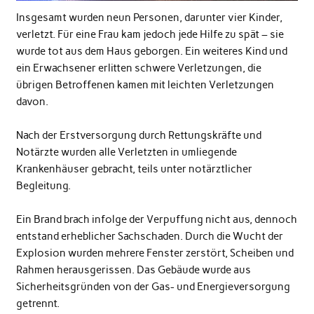
Insgesamt wurden neun Personen, darunter vier Kinder,
verletzt. Für eine Frau kam jedoch jede Hilfe zu spät – sie
wurde tot aus dem Haus geborgen. Ein weiteres Kind und
ein Erwachsener erlitten schwere Verletzungen, die
übrigen Betroffenen kamen mit leichten Verletzungen
davon.
Nach der Erstversorgung durch Rettungskräfte und
Notärzte wurden alle Verletzten in umliegende
Krankenhäuser gebracht, teils unter notärztlicher
Begleitung.
Ein Brand brach infolge der Verpuffung nicht aus, dennoch
entstand erheblicher Sachschaden. Durch die Wucht der
Explosion wurden mehrere Fenster zerstört, Scheiben und
Rahmen herausgerissen. Das Gebäude wurde aus
Sicherheitsgründen von der Gas- und Energieversorgung
getrennt.