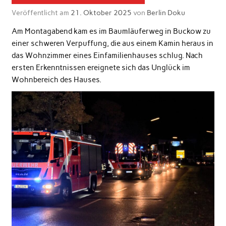
Veröffentlicht am
21. Oktober 2025
von
Berlin Doku
Am Montagabend kam es im Baumläuferweg in Buckow zu
einer schweren Verpuffung, die aus einem Kamin heraus in
das Wohnzimmer eines Einfamilienhauses schlug. Nach
ersten Erkenntnissen ereignete sich das Unglück im
Wohnbereich des Hauses.