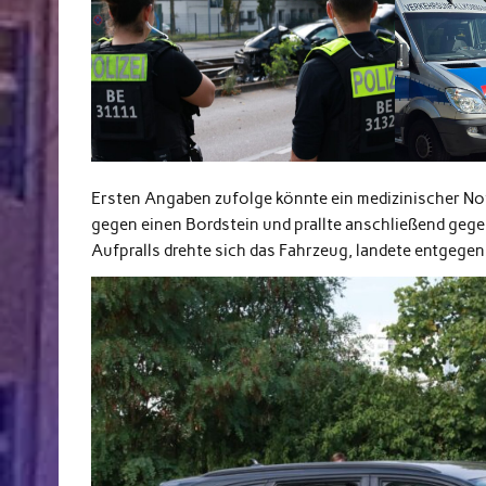
Ersten Angaben zufolge könnte ein medizinischer Not
gegen einen Bordstein und prallte anschließend gege
Aufpralls drehte sich das Fahrzeug, landete entgegen