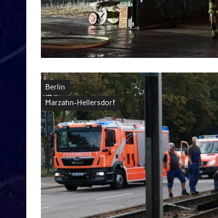
Berlin
Marzahn-Hellersdorf