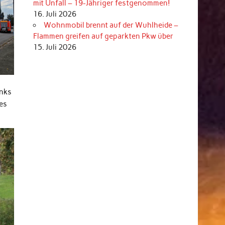
mit Unfall – 19-Jähriger festgenommen!
16. Juli 2026
Wohnmobil brennt auf der Wuhlheide –
Flammen greifen auf geparkten Pkw über
15. Juli 2026
inks
es