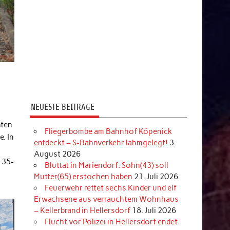
NEUESTE BEITRÄGE
nten
Fliegerbombe am Bahnhof Köpenick
. In
entdeckt – S-Bahnverkehr lahmgelegt!
3.
August 2026
 35-
Bluttat in Mariendorf: Sohn(43) soll
Mutter(65) erstochen haben
21. Juli 2026
Feuerwehr rettet sechs Kinder und elf
Erwachsene aus verrauchtem Wohnhaus
– Kellerbrand in Hellersdorf
18. Juli 2026
Flucht vor Polizei in Hellersdorf endet