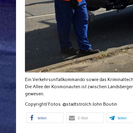
Ein Verkehrsunfallkommando sowie das Kriminaltechn
Die Allee der Kosmonauten ist zwischen Landsberger 
gewesen.
Copyright/ Fotos: @stadtstrolch John Boutin
teilen
E-Mail
teilen