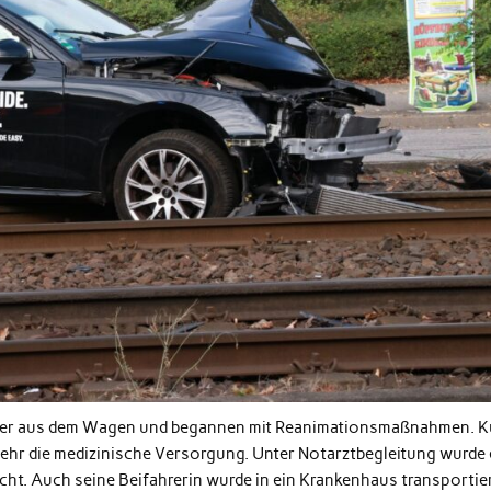
ahrer aus dem Wagen und begannen mit Reanimationsmaßnahmen. K
ehr die medizinische Versorgung. Unter Notarztbegleitung wurde 
ht. Auch seine Beifahrerin wurde in ein Krankenhaus transportier