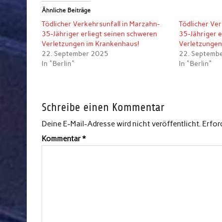
Ähnliche Beiträge
Tödlicher Verkehrsunfall in Marzahn-
Tödlicher Ver
35-Jähriger erliegt seinen schweren
35-Jähriger e
Verletzungen im Krankenhaus!
Verletzungen
22. September 2025
22. Septemb
In "Berlin"
In "Berlin"
Schreibe einen Kommentar
Deine E-Mail-Adresse wird nicht veröffentlicht.
Erfor
Kommentar
*