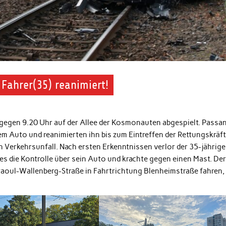
Fahrer(35) reanimiert!
egen 9.20 Uhr auf der Allee der Kosmonauten abgespielt. Passa
 Auto und reanimierten ihn bis zum Eintreffen der Rettungskräfte
Verkehrsunfall. Nach ersten Erkenntnissen verlor der 35-jährige
s die Kontrolle über sein Auto und krachte gegen einen Mast. Der
 Raoul-Wallenberg-Straße in Fahrtrichtung Blenheimstraße fahren,