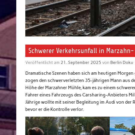
Schwerer Verkehrsunfall in Marzahn- 
Veröffentlicht am
21. September 2025
von
Berlin Doku
Dramatische Szenen haben sich am heutigen Morgen g
zogen den schwerverletzten 35-jährigen Mann aus dem
Höhe der Marzahner Mühle, kam es zu einem schweren 
Fahrer eines Fahrzeugs des Carsharing-Anbieters Mile
Jährige wollte mit seiner Begleitung im Audi von der
bevor er die Kontrolle verlor.