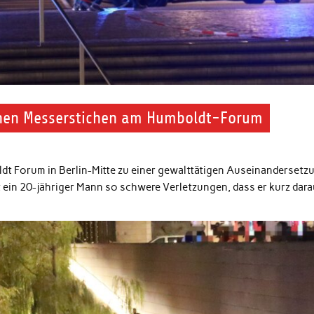
lichen Messerstichen am Humboldt-Forum
t Forum in Berlin-Mitte zu einer gewalttätigen Auseinandersetz
 ein 20-jähriger Mann so schwere Verletzungen, dass er kurz dara