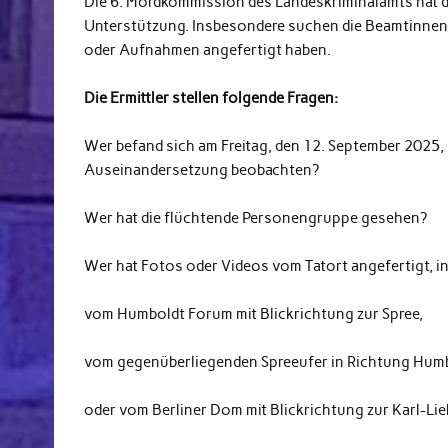
Die 6. Mordkommission des Landeskriminalamts hat d
Unterstützung. Insbesondere suchen die Beamtinnen
oder Aufnahmen angefertigt haben.
Die Ermittler stellen folgende Fragen:
Wer befand sich am Freitag, den 12. September 2025
Auseinandersetzung beobachten?
Wer hat die flüchtende Personengruppe gesehen?
Wer hat Fotos oder Videos vom Tatort angefertigt, 
vom Humboldt Forum mit Blickrichtung zur Spree,
vom gegenüberliegenden Spreeufer in Richtung Hum
oder vom Berliner Dom mit Blickrichtung zur Karl-L