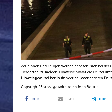
Zeuginnen und Zeugen werden gebeten, sich bei der 6
Tiergarten, zu melden. Hinweise nimmt die Polizei u
Hinweis@polizei.berlin.de
oder bei
jeder
anderen
Poli
Copyright/ Fotos: @stadtstrolch John Boutin
teilen
E-Mail
teilen