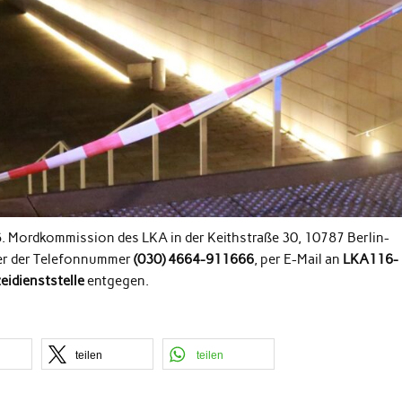
. Mordkommission des LKA in der Keithstraße 30, 10787 Berlin-
nter der Telefonnummer
(030) 4664-911666
, per E-Mail an
LKA116-
zeidienststelle
entgegen.
teilen
teilen