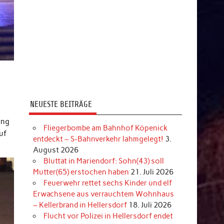
NEUESTE BEITRÄGE
ung
Fliegerbombe am Bahnhof Köpenick
uf
entdeckt – S-Bahnverkehr lahmgelegt!
3.
August 2026
Bluttat in Mariendorf: Sohn(43) soll
Mutter(65) erstochen haben
21. Juli 2026
Feuerwehr rettet sechs Kinder und elf
Erwachsene aus verrauchtem Wohnhaus
– Kellerbrand in Hellersdorf
18. Juli 2026
Flucht vor Polizei in Hellersdorf endet