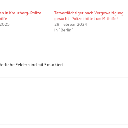
n in Kreuzberg- Polizei
Tatverdächtiger nach Vergewaltigung
hilfe
gesucht- Polizei bittet um Mithilfe!
 2025
29. Februar 2024
In "Berlin"
derliche Felder sind mit
*
markiert