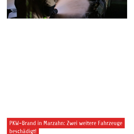
PKW-Brand in Marzahn: Zwei weitere Fahrzeuge
beschädigt!