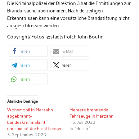
Die Kriminalpolizei der Direktion 3 hat die Ermittlungen zur
Brandursache übernommen. Nach derzeitigen
Erkenntnissen kann eine vorsätzliche Brandstiftung nicht
ausgeschlossen werden.
Copyright/ Fotos: @stadtstrolch John Boutin
teilen
E-Mail
teilen
teilen
teilen
Ähnliche Beiträge
Wohnmobil in Marzahn
Mehrere brennende
abgebrannt-
Fahrzeuge in Marzahn
Landeskriminalamt
15. Juli 2023
übernimmt die Ermittlungen
In "Berlin"
3. September 2023