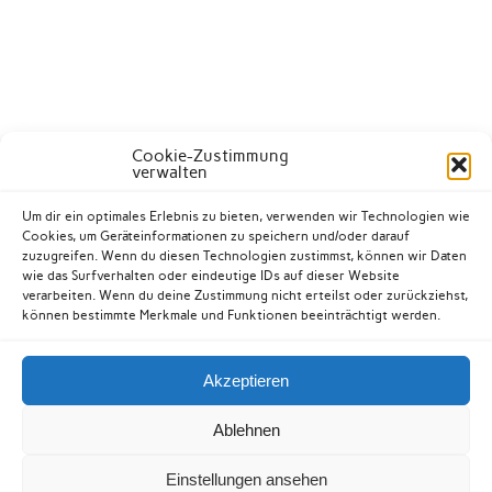
Cookie-Zustimmung
verwalten
Um dir ein optimales Erlebnis zu bieten, verwenden wir Technologien wie
Cookies, um Geräteinformationen zu speichern und/oder darauf
zuzugreifen. Wenn du diesen Technologien zustimmst, können wir Daten
wie das Surfverhalten oder eindeutige IDs auf dieser Website
verarbeiten. Wenn du deine Zustimmung nicht erteilst oder zurückziehst,
können bestimmte Merkmale und Funktionen beeinträchtigt werden.
Akzeptieren
Kontakt
Datenschutzerklärung
Impressum
Ablehnen
Cookie-Richtlinie (EU)
Einstellungen ansehen