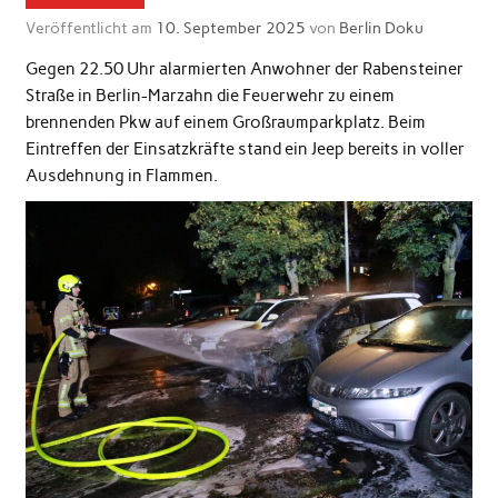
Veröffentlicht am
10. September 2025
von
Berlin Doku
Gegen 22.50 Uhr alarmierten Anwohner der Rabensteiner
Straße in Berlin-Marzahn die Feuerwehr zu einem
brennenden Pkw auf einem Großraumparkplatz. Beim
Eintreffen der Einsatzkräfte stand ein Jeep bereits in voller
Ausdehnung in Flammen.