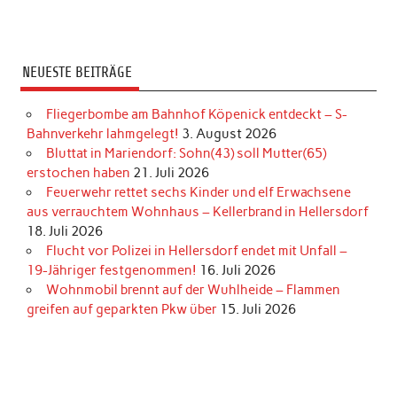
NEUESTE BEITRÄGE
Fliegerbombe am Bahnhof Köpenick entdeckt – S-
Bahnverkehr lahmgelegt!
3. August 2026
Bluttat in Mariendorf: Sohn(43) soll Mutter(65)
erstochen haben
21. Juli 2026
Feuerwehr rettet sechs Kinder und elf Erwachsene
aus verrauchtem Wohnhaus – Kellerbrand in Hellersdorf
18. Juli 2026
Flucht vor Polizei in Hellersdorf endet mit Unfall –
19-Jähriger festgenommen!
16. Juli 2026
Wohnmobil brennt auf der Wuhlheide – Flammen
greifen auf geparkten Pkw über
15. Juli 2026