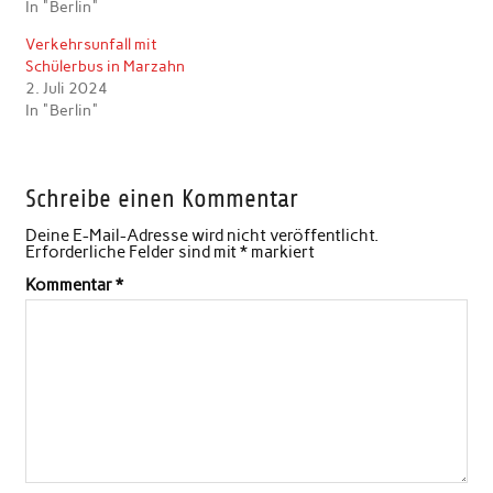
In "Berlin"
Verkehrsunfall mit
Schülerbus in Marzahn
2. Juli 2024
In "Berlin"
Schreibe einen Kommentar
Deine E-Mail-Adresse wird nicht veröffentlicht.
Erforderliche Felder sind mit
*
markiert
Kommentar
*