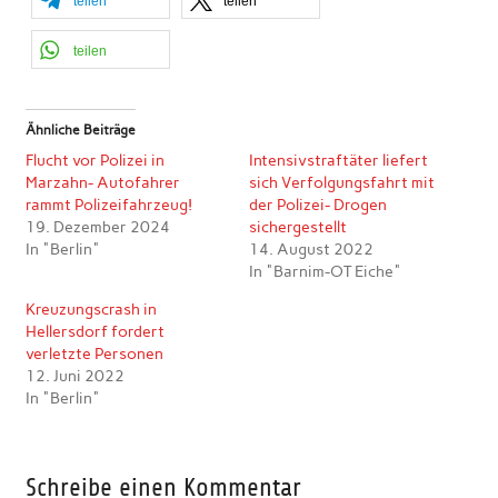
teilen
teilen
teilen
Ähnliche Beiträge
Flucht vor Polizei in
Intensivstraftäter liefert
Marzahn- Autofahrer
sich Verfolgungsfahrt mit
rammt Polizeifahrzeug!
der Polizei- Drogen
19. Dezember 2024
sichergestellt
In "Berlin"
14. August 2022
In "Barnim-OT Eiche"
Kreuzungscrash in
Hellersdorf fordert
verletzte Personen
12. Juni 2022
In "Berlin"
Schreibe einen Kommentar