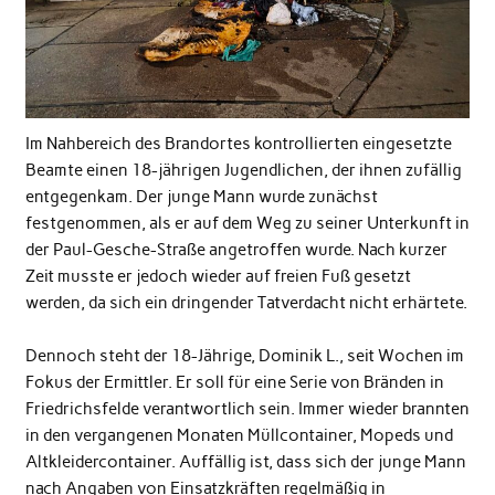
Im Nahbereich des Brandortes kontrollierten eingesetzte
Beamte einen 18-jährigen Jugendlichen, der ihnen zufällig
entgegenkam. Der junge Mann wurde zunächst
festgenommen, als er auf dem Weg zu seiner Unterkunft in
der Paul-Gesche-Straße angetroffen wurde. Nach kurzer
Zeit musste er jedoch wieder auf freien Fuß gesetzt
werden, da sich ein dringender Tatverdacht nicht erhärtete.
Dennoch steht der 18-Jährige, Dominik L., seit Wochen im
Fokus der Ermittler. Er soll für eine Serie von Bränden in
Friedrichsfelde verantwortlich sein. Immer wieder brannten
in den vergangenen Monaten Müllcontainer, Mopeds und
Altkleidercontainer. Auffällig ist, dass sich der junge Mann
nach Angaben von Einsatzkräften regelmäßig in