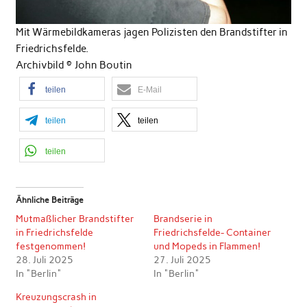
Mit Wärmebildkameras jagen Polizisten den Brandstifter in
Friedrichsfelde.
Archivbild © John Boutin
teilen
E-Mail
teilen
teilen
teilen
Ähnliche Beiträge
Mutmaßlicher Brandstifter
Brandserie in
in Friedrichsfelde
Friedrichsfelde- Container
festgenommen!
und Mopeds in Flammen!
28. Juli 2025
27. Juli 2025
In "Berlin"
In "Berlin"
Kreuzungscrash in