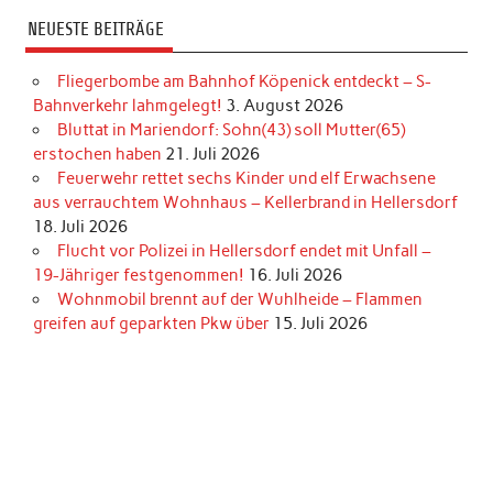
NEUESTE BEITRÄGE
Fliegerbombe am Bahnhof Köpenick entdeckt – S-
Bahnverkehr lahmgelegt!
3. August 2026
Bluttat in Mariendorf: Sohn(43) soll Mutter(65)
erstochen haben
21. Juli 2026
Feuerwehr rettet sechs Kinder und elf Erwachsene
aus verrauchtem Wohnhaus – Kellerbrand in Hellersdorf
18. Juli 2026
Flucht vor Polizei in Hellersdorf endet mit Unfall –
19-Jähriger festgenommen!
16. Juli 2026
Wohnmobil brennt auf der Wuhlheide – Flammen
greifen auf geparkten Pkw über
15. Juli 2026