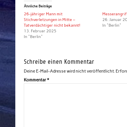
Ähnliche Beiträge
26-jähriger Mann mit
Messerangriff
Stichverletzungen in Mitte –
26. Januar 2
Tatverdächtiger nicht bekannt!
In "Berlin"
13. Februar 2025
In "Berlin"
Schreibe einen Kommentar
Deine E-Mail-Adresse wird nicht veröffentlicht.
Erfor
Kommentar
*