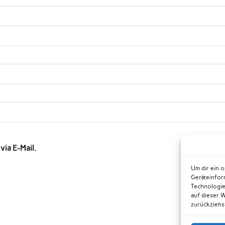
ia E-Mail.
Um dir ein 
Geräteinfor
Technologie
auf dieser 
zurückziehs