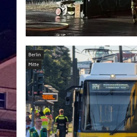
Berlin
Mitte