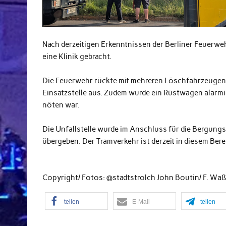
Nach derzeitigen Erkenntnissen der Berliner Feuerweh
eine Klinik gebracht.
Die Feuerwehr rückte mit mehreren Löschfahrzeugen
Einsatzstelle aus. Zudem wurde ein Rüstwagen alarmi
nöten war.
Die Unfallstelle wurde im Anschluss für die Bergungsa
übergeben. Der Tramverkehr ist derzeit in diesem Ber
Copyright/ Fotos: @stadtstrolch John Boutin/ F. Wa
teilen
E-Mail
teilen