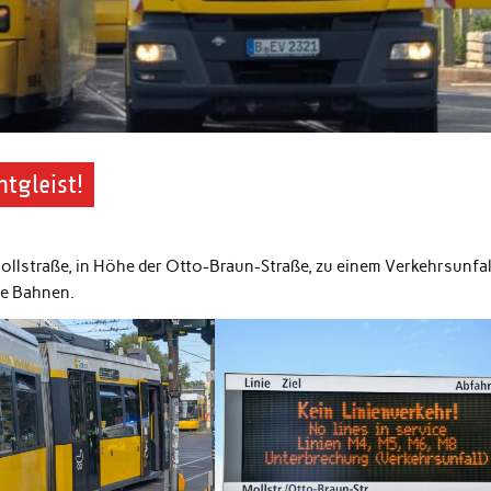
tgleist!
llstraße, in Höhe der Otto-Braun-Straße, zu einem Verkehrsunfal
de Bahnen.