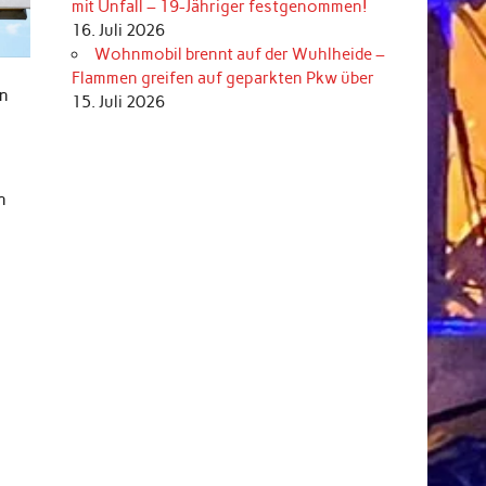
mit Unfall – 19-Jähriger festgenommen!
16. Juli 2026
Wohnmobil brennt auf der Wuhlheide –
Flammen greifen auf geparkten Pkw über
in
15. Juli 2026
n