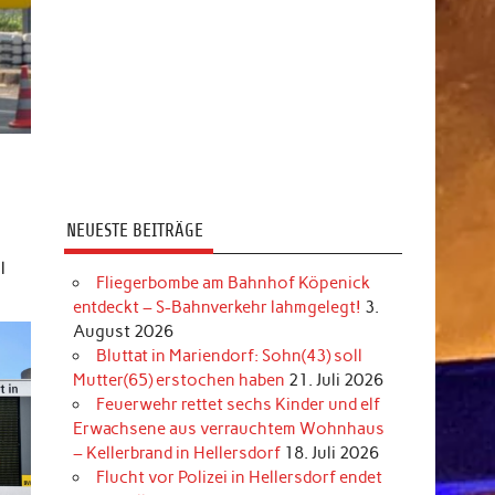
NEUESTE BEITRÄGE
l
Fliegerbombe am Bahnhof Köpenick
entdeckt – S-Bahnverkehr lahmgelegt!
3.
August 2026
Bluttat in Mariendorf: Sohn(43) soll
Mutter(65) erstochen haben
21. Juli 2026
Feuerwehr rettet sechs Kinder und elf
Erwachsene aus verrauchtem Wohnhaus
– Kellerbrand in Hellersdorf
18. Juli 2026
Flucht vor Polizei in Hellersdorf endet