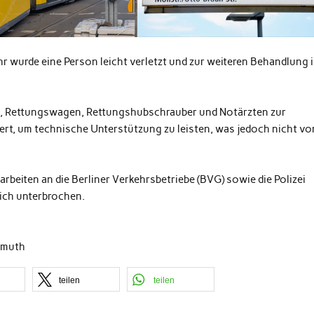
r wurde eine Person leicht verletzt und zur weiteren Behandlung 
, Rettungswagen, Rettungshubschrauber und Notärzten zur
ert, um technische Unterstützung zu leisten, was jedoch nicht vo
rbeiten an die Berliner Verkehrsbetriebe (BVG) sowie die Polizei
eich unterbrochen.
ßmuth
teilen
teilen