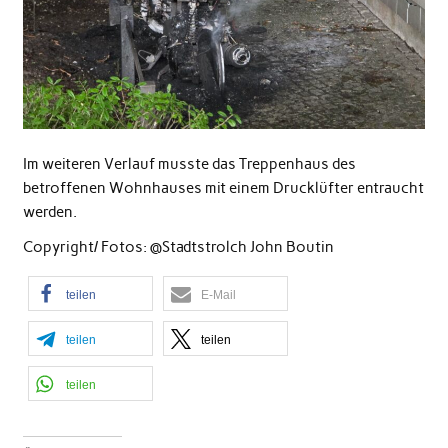
Im weiteren Verlauf musste das Treppenhaus des
betroffenen Wohnhauses mit einem Drucklüfter entraucht
werden.
Copyright/ Fotos: @Stadtstrolch John Boutin
teilen
E-Mail
teilen
teilen
teilen