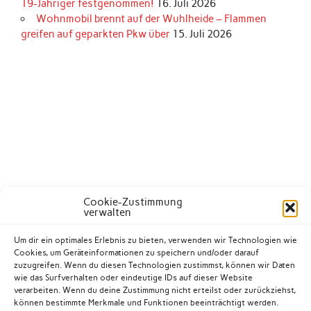
19-Jähriger festgenommen!
16. Juli 2026
Wohnmobil brennt auf der Wuhlheide – Flammen
greifen auf geparkten Pkw über
15. Juli 2026
Cookie-Zustimmung
verwalten
Um dir ein optimales Erlebnis zu bieten, verwenden wir Technologien wie
Cookies, um Geräteinformationen zu speichern und/oder darauf
zuzugreifen. Wenn du diesen Technologien zustimmst, können wir Daten
wie das Surfverhalten oder eindeutige IDs auf dieser Website
verarbeiten. Wenn du deine Zustimmung nicht erteilst oder zurückziehst,
können bestimmte Merkmale und Funktionen beeinträchtigt werden.