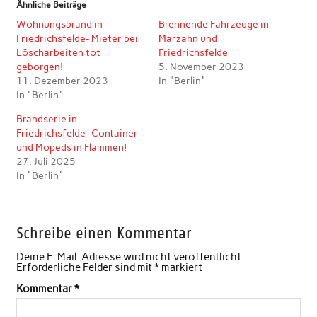
Ähnliche Beiträge
Wohnungsbrand in
Brennende Fahrzeuge in
Friedrichsfelde- Mieter bei
Marzahn und
Löscharbeiten tot
Friedrichsfelde
geborgen!
5. November 2023
11. Dezember 2023
In "Berlin"
In "Berlin"
Brandserie in
Friedrichsfelde- Container
und Mopeds in Flammen!
27. Juli 2025
In "Berlin"
Schreibe einen Kommentar
Deine E-Mail-Adresse wird nicht veröffentlicht.
Erforderliche Felder sind mit
*
markiert
Kommentar
*