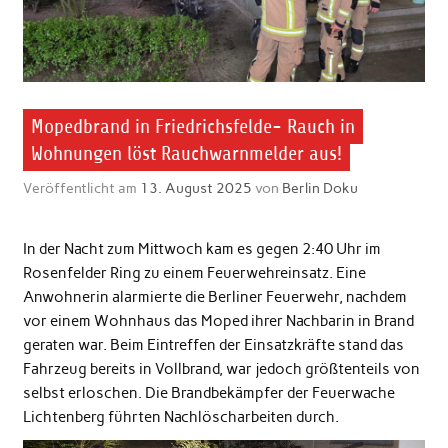
Mopedbrand in Friedrichsfelde- Rauch in
Wohnungen löst Rauchwarnmelder aus!
Veröffentlicht am
13. August 2025
von
Berlin Doku
In der Nacht zum Mittwoch kam es gegen 2:40 Uhr im
Rosenfelder Ring zu einem Feuerwehreinsatz. Eine
Anwohnerin alarmierte die Berliner Feuerwehr, nachdem
vor einem Wohnhaus das Moped ihrer Nachbarin in Brand
geraten war. Beim Eintreffen der Einsatzkräfte stand das
Fahrzeug bereits in Vollbrand, war jedoch größtenteils von
selbst erloschen. Die Brandbekämpfer der Feuerwache
Lichtenberg führten Nachlöscharbeiten durch.