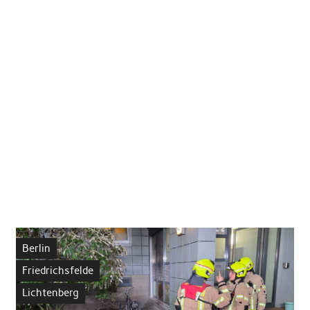
Berlin
Friedrichsfelde
Lichtenberg