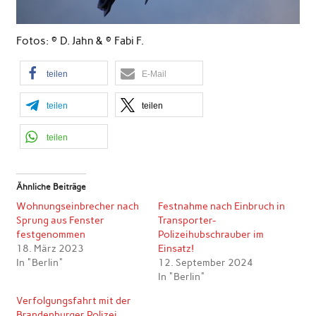
Fotos: © D. Jahn & © Fabi F.
teilen
E-Mail
teilen
teilen
teilen
Ähnliche Beiträge
Wohnungseinbrecher nach
Festnahme nach Einbruch in
Sprung aus Fenster
Transporter-
festgenommen
Polizeihubschrauber im
18. März 2023
Einsatz!
In "Berlin"
12. September 2024
In "Berlin"
Verfolgungsfahrt mit der
Brandenburger Polizei