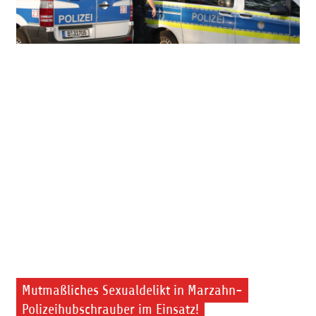
Mutmaßliches Sexualdelikt in Marzahn-
Polizeihubschrauber im Einsatz!