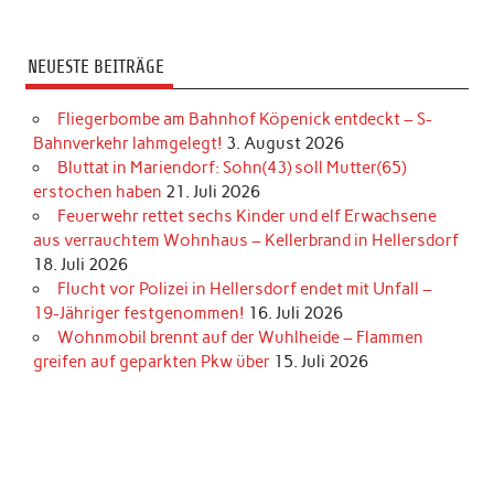
NEUESTE BEITRÄGE
Fliegerbombe am Bahnhof Köpenick entdeckt – S-
Bahnverkehr lahmgelegt!
3. August 2026
Bluttat in Mariendorf: Sohn(43) soll Mutter(65)
erstochen haben
21. Juli 2026
Feuerwehr rettet sechs Kinder und elf Erwachsene
aus verrauchtem Wohnhaus – Kellerbrand in Hellersdorf
18. Juli 2026
Flucht vor Polizei in Hellersdorf endet mit Unfall –
19-Jähriger festgenommen!
16. Juli 2026
Wohnmobil brennt auf der Wuhlheide – Flammen
greifen auf geparkten Pkw über
15. Juli 2026