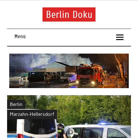
Skip
to
content
Berlin Doku
Menü
Berlin
Marzahn-Hellersdorf