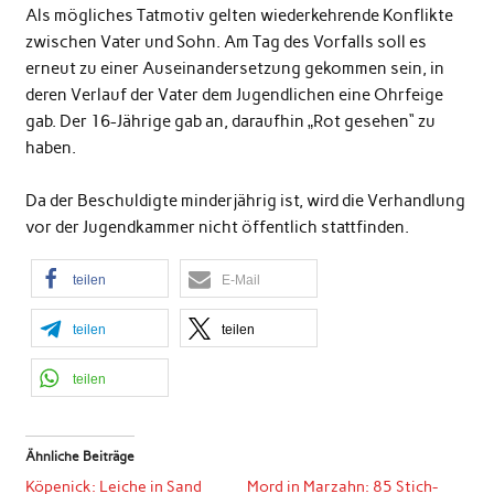
Als mögliches Tatmotiv gelten wiederkehrende Konflikte
zwischen Vater und Sohn. Am Tag des Vorfalls soll es
erneut zu einer Auseinandersetzung gekommen sein, in
deren Verlauf der Vater dem Jugendlichen eine Ohrfeige
gab. Der 16-Jährige gab an, daraufhin „Rot gesehen“ zu
haben.
Da der Beschuldigte minderjährig ist, wird die Verhandlung
vor der Jugendkammer nicht öffentlich stattfinden.
teilen
E-Mail
teilen
teilen
teilen
Ähnliche Beiträge
Köpenick: Leiche in Sand
Mord in Marzahn: 85 Stich-