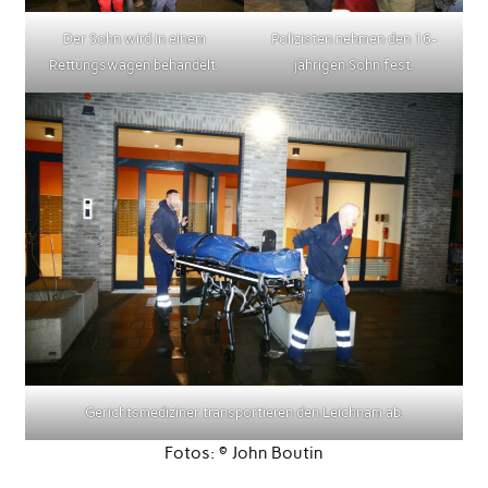
Der Sohn wird in einem
Polizisten nehmen den 16-
Rettungswagen behandelt.
jährigen Sohn fest.
Gerichtsmediziner transportieren den Leichnam ab.
Fotos: © John Boutin