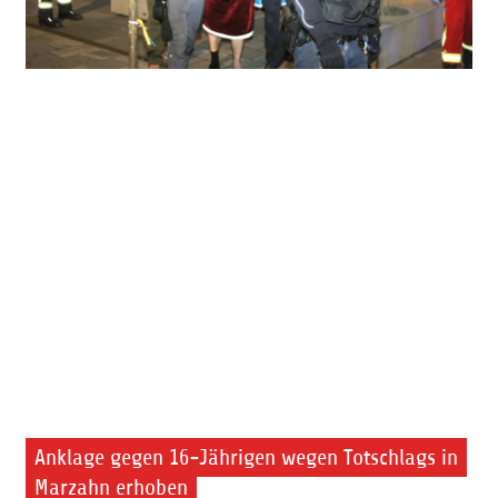
Anklage gegen 16-Jährigen wegen Totschlags in
Marzahn erhoben