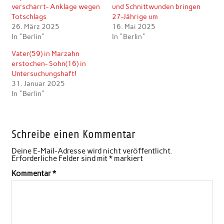
verscharrt- Anklage wegen
und Schnittwunden bringen
Totschlags
27-Jährige um
26. März 2025
16. Mai 2025
In "Berlin"
In "Berlin"
Vater(59) in Marzahn
erstochen- Sohn(16) in
Untersuchungshaft!
31. Januar 2025
In "Berlin"
Schreibe einen Kommentar
Deine E-Mail-Adresse wird nicht veröffentlicht.
Erforderliche Felder sind mit
*
markiert
Kommentar
*