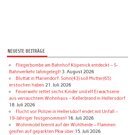
NEUESTE BEITRÄGE
Fliegerbombe am Bahnhof Köpenick entdeckt – S-
Bahnverkehr lahmgelegt!
3. August 2026
Bluttat in Mariendorf: Sohn(43) soll Mutter(65)
erstochen haben
21. Juli 2026
Feuerwehr rettet sechs Kinder und elf Erwachsene
aus verrauchtem Wohnhaus – Kellerbrand in Hellersdorf
18. Juli 2026
Flucht vor Polizei in Hellersdorf endet mit Unfall –
19-Jähriger festgenommen!
16. Juli 2026
Wohnmobil brennt auf der Wuhlheide – Flammen
greifen auf geparkten Pkw über
15. Juli 2026