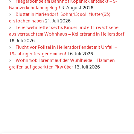
Fliegerbombe am Bahnhof Köpenick entdeckt – S-
Bahnverkehr lahmgelegt!
3. August 2026
Bluttat in Mariendorf: Sohn(43) soll Mutter(65)
erstochen haben
21. Juli 2026
Feuerwehr rettet sechs Kinder und elf Erwachsene
aus verrauchtem Wohnhaus – Kellerbrand in Hellersdorf
18. Juli 2026
Flucht vor Polizei in Hellersdorf endet mit Unfall –
19-Jähriger festgenommen!
16. Juli 2026
Wohnmobil brennt auf der Wuhlheide – Flammen
greifen auf geparkten Pkw über
15. Juli 2026