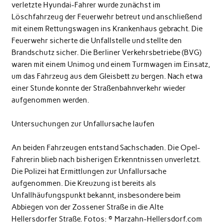
verletzte Hyundai-Fahrer wurde zunächst im
Löschfahrzeug der Feuerwehr betreut und anschließend
mit einem Rettungswagen ins Krankenhaus gebracht. Die
Feuerwehr sicherte die Unfallstelle und stellte den
Brandschutz sicher. Die Berliner Verkehrsbetriebe (BVG)
waren mit einem Unimog und einem Turmwagen im Einsatz,
um das Fahrzeug aus dem Gleisbett zu bergen. Nach etwa
einer Stunde konnte der Straßenbahnverkehr wieder
aufgenommen werden.
Untersuchungen zur Unfallursache laufen
An beiden Fahrzeugen entstand Sachschaden. Die Opel-
Fahrerin blieb nach bisherigen Erkenntnissen unverletzt.
Die Polizei hat Ermittlungen zur Unfallursache
aufgenommen. Die Kreuzung ist bereits als
Unfallhäufungspunkt bekannt, insbesondere beim
Abbiegen von der Zossener Straße in die Alte
Hellersdorfer Straße. Fotos: © Marzahn-Hellersdorf.com