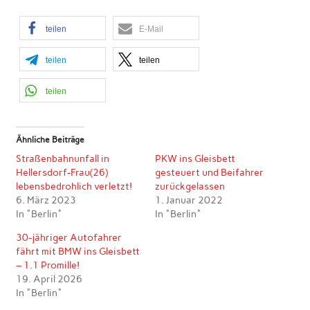
teilen
E-Mail
teilen
teilen
teilen
Ähnliche Beiträge
Straßenbahnunfall in
PKW ins Gleisbett
Hellersdorf-Frau(26)
gesteuert und Beifahrer
lebensbedrohlich verletzt!
zurückgelassen
6. März 2023
1. Januar 2022
In "Berlin"
In "Berlin"
30-jähriger Autofahrer
fährt mit BMW ins Gleisbett
– 1.1 Promille!
19. April 2026
In "Berlin"