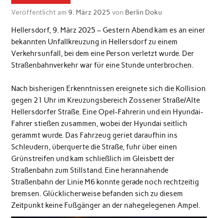
Veröffentlicht am
9. März 2025
von
Berlin Doku
Hellersdorf, 9. März 2025 – Gestern Abend kam es an einer
bekannten Unfallkreuzung in Hellersdorf zu einem
Verkehrsunfall, bei dem eine Person verletzt wurde. Der
Straßenbahnverkehr war für eine Stunde unterbrochen.
Nach bisherigen Erkenntnissen ereignete sich die Kollision
gegen 21 Uhr im Kreuzungsbereich Zossener Straße/Alte
Hellersdorfer Straße. Eine Opel-Fahrerin und ein Hyundai-
Fahrer stießen zusammen, wobei der Hyundai seitlich
gerammt wurde. Das Fahrzeug geriet daraufhin ins
Schleudern, überquerte die Straße, fuhr über einen
Grünstreifen und kam schließlich im Gleisbett der
Straßenbahn zum Stillstand. Eine herannahende
Straßenbahn der Linie M6 konnte gerade noch rechtzeitig
bremsen. Glücklicherweise befanden sich zu diesem
Zeitpunkt keine Fußgänger an der nahegelegenen Ampel.