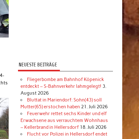
NEUESTE BEITRÄGE
4-
Fliegerbombe am Bahnhof Köpenick
chts
entdeckt – S-Bahnverkehr lahmgelegt!
3.
August 2026
Bluttat in Mariendorf: Sohn(43) soll
Mutter(65) erstochen haben
21. Juli 2026
Feuerwehr rettet sechs Kinder und elf
Erwachsene aus verrauchtem Wohnhaus
– Kellerbrand in Hellersdorf
18. Juli 2026
Flucht vor Polizei in Hellersdorf endet