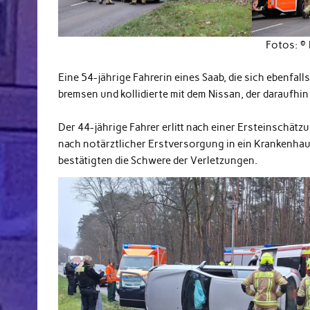
Fotos: ©
Eine 54-jährige Fahrerin eines Saab, die sich ebenfall
bremsen und kollidierte mit dem Nissan, der daraufhin 
Der 44-jährige Fahrer erlitt nach einer Ersteinschä
nach notärztlicher Erstversorgung in ein Krankenhaus
bestätigten die Schwere der Verletzungen.