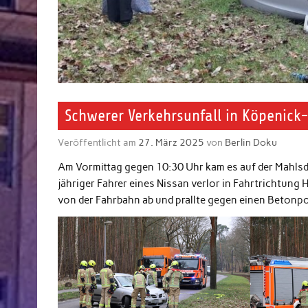
Schwerer Verkehrsunfall in Köpenick-
Veröffentlicht am
27. März 2025
von
Berlin Doku
Am Vormittag gegen 10:30 Uhr kam es auf der Mahlsdo
jähriger Fahrer eines Nissan verlor in Fahrtrichtung 
von der Fahrbahn ab und prallte gegen einen Betonpol