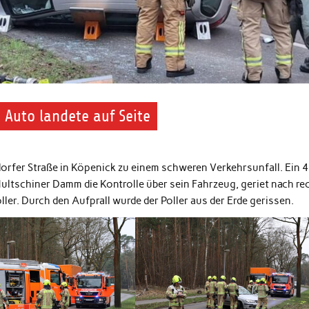
 Auto landete auf Seite
rfer Straße in Köpenick zu einem schweren Verkehrsunfall. Ein 4
Hultschiner Damm die Kontrolle über sein Fahrzeug, geriet nach re
ler. Durch den Aufprall wurde der Poller aus der Erde gerissen.