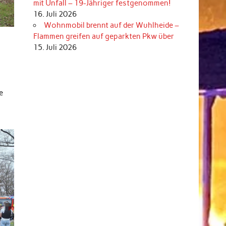
mit Unfall – 19-Jähriger festgenommen!
16. Juli 2026
Wohnmobil brennt auf der Wuhlheide –
Flammen greifen auf geparkten Pkw über
15. Juli 2026
e