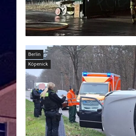
Berlin
Köpenick