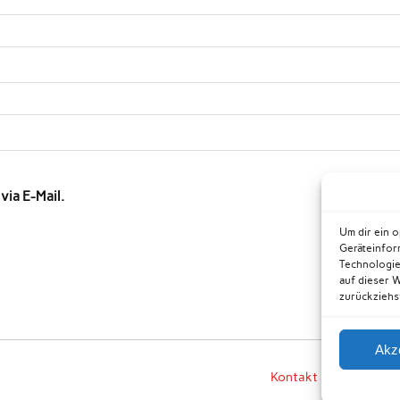
ia E-Mail.
Um dir ein 
Geräteinfor
Technologie
auf dieser 
zurückziehs
Akz
Kontakt
Datensch