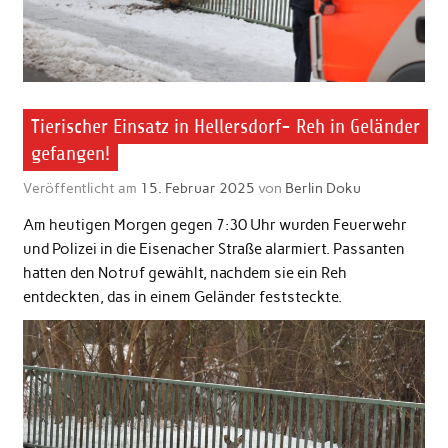
Tierischer Einsatz in Hellersdorf- Reh in Geländer
gefangen!
Veröffentlicht am
15. Februar 2025
von
Berlin Doku
Am heutigen Morgen gegen 7:30 Uhr wurden Feuerwehr
und Polizei in die Eisenacher Straße alarmiert. Passanten
hatten den Notruf gewählt, nachdem sie ein Reh
entdeckten, das in einem Geländer feststeckte.