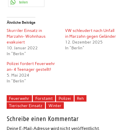
teilen
Ähnliche Beiträge
Skurriler Einsatz in
VW schleudert nach Unfall
Marzahn- Wohnhaus
in Marzahn gegen Geländer
evakuiert
12. Dezember 2025
10. Januar 2022
In "Berlin"
In "Berlin"
Polizei fordert Feuerwehr
an- 4 Teenager gestellt!
5. Mai 2024
In "Berlin"
Feuerwehr
Forstamt
Polizei
Reh
Tierischer Einsatz
Winter
Schreibe einen Kommentar
Deine E-Mail-Adresse wird nicht veröffentlicht.