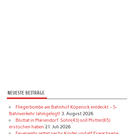
NEUESTE BEITRÄGE
Fliegerbombe am Bahnhof Köpenick entdeckt – S-
Bahnverkehr lahmgelegt!
3. August 2026
Bluttat in Mariendorf: Sohn(43) soll Mutter(65)
erstochen haben
21. Juli 2026
Feuerwehr rettet sechs Kinder und elf Erwachsene