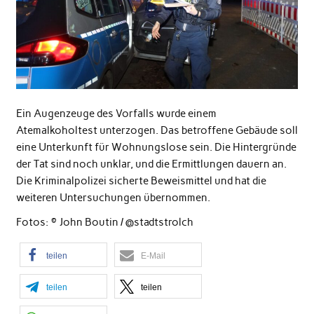
Ein Augenzeuge des Vorfalls wurde einem
Atemalkoholtest unterzogen. Das betroffene Gebäude soll
eine Unterkunft für Wohnungslose sein. Die Hintergründe
der Tat sind noch unklar, und die Ermittlungen dauern an.
Die Kriminalpolizei sicherte Beweismittel und hat die
weiteren Untersuchungen übernommen.
Fotos: © John Boutin / @stadtstrolch
teilen
E-Mail
teilen
teilen