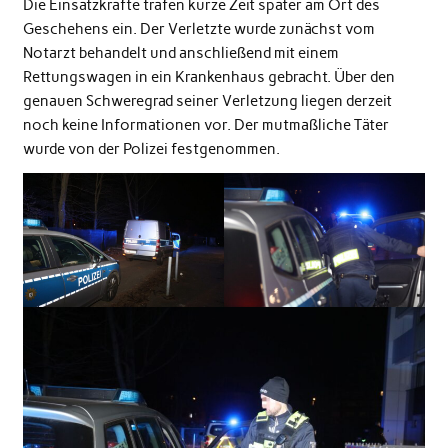
Die Einsatzkräfte trafen kurze Zeit später am Ort des
Geschehens ein. Der Verletzte wurde zunächst vom
Notarzt behandelt und anschließend mit einem
Rettungswagen in ein Krankenhaus gebracht. Über den
genauen Schweregrad seiner Verletzung liegen derzeit
noch keine Informationen vor. Der mutmaßliche Täter
wurde von der Polizei festgenommen.