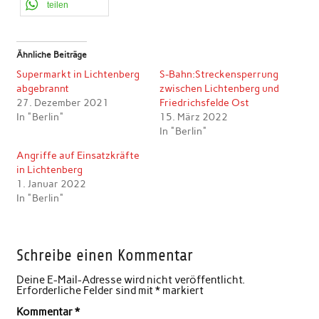
teilen
Ähnliche Beiträge
Supermarkt in Lichtenberg
S-Bahn:Streckensperrung
abgebrannt
zwischen Lichtenberg und
27. Dezember 2021
Friedrichsfelde Ost
In "Berlin"
15. März 2022
In "Berlin"
Angriffe auf Einsatzkräfte
in Lichtenberg
1. Januar 2022
In "Berlin"
Schreibe einen Kommentar
Deine E-Mail-Adresse wird nicht veröffentlicht.
Erforderliche Felder sind mit
*
markiert
Kommentar
*