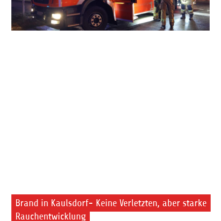
Brand in Kaulsdorf- Keine Verletzten, aber starke
Rauchentwicklung