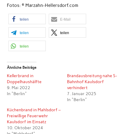
Fotos: © Marzahn-Hellersdorf.com
teilen
E-Mail
teilen
teilen
teilen
Ähnliche Beiträge
Kellerbrand in
Brandausbreitung nahe S-
Doppelhaushälfte
Bahnhof Kaulsdorf
9. Mai 2022
verhindert
In "Berlin"
7. Januar 2025
In "Berlin"
Küchenbrand in Mahlsdorf –
Freiwillige Feuerwehr
Kaulsdorf im Einsatz
10. Oktober 2024
In "Mahlsdorf"