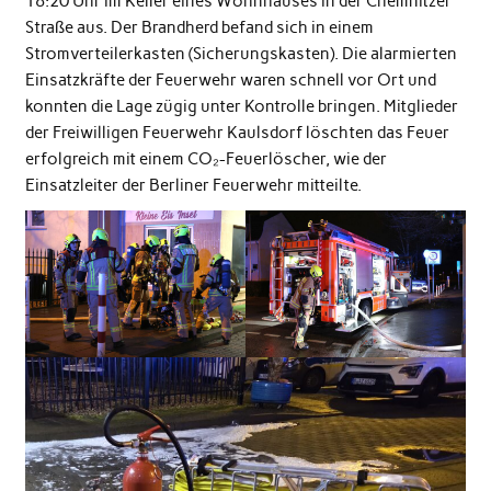
18:20 Uhr im Keller eines Wohnhauses in der Chemnitzer
Straße aus. Der Brandherd befand sich in einem
Stromverteilerkasten (Sicherungskasten). Die alarmierten
Einsatzkräfte der Feuerwehr waren schnell vor Ort und
konnten die Lage zügig unter Kontrolle bringen. Mitglieder
der Freiwilligen Feuerwehr Kaulsdorf löschten das Feuer
erfolgreich mit einem CO₂-Feuerlöscher, wie der
Einsatzleiter der Berliner Feuerwehr mitteilte.