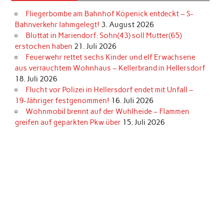
Fliegerbombe am Bahnhof Köpenick entdeckt – S-
Bahnverkehr lahmgelegt!
3. August 2026
Bluttat in Mariendorf: Sohn(43) soll Mutter(65)
erstochen haben
21. Juli 2026
Feuerwehr rettet sechs Kinder und elf Erwachsene
aus verrauchtem Wohnhaus – Kellerbrand in Hellersdorf
18. Juli 2026
Flucht vor Polizei in Hellersdorf endet mit Unfall –
19-Jähriger festgenommen!
16. Juli 2026
Wohnmobil brennt auf der Wuhlheide – Flammen
greifen auf geparkten Pkw über
15. Juli 2026