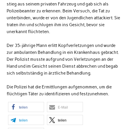
stieg aus seinem privaten Fahrzeug und gab sich als
Polizeibeamter zu erkennen. Beim Versuch, die Tat zu
unterbinden, wurde er von den Jugendlichen attackiert. Sie
traten ihn und schlugen ihm ins Gesicht, bevor sie
unerkannt flüchteten.
Der 35-jährige Mann erlitt Kopfverletzungen und wurde
zur ambulanten Behandlung in ein Krankenhaus gebracht.
Der Polizist musste aufgrund von Verletzungen an der
Hand und im Gesicht seinen Dienst abbrechen und begab
sich selbstständig in ärztliche Behandlung.
Die Polizei hat die Ermittlungen aufgenommen, um die
flüchtigen Täter zu identifizieren und festzunehmen.
teilen
E-Mail
teilen
teilen