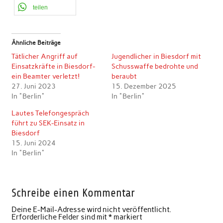
teilen
Ähnliche Beiträge
Tätlicher Angriff auf
Jugendlicher in Biesdorf mit
Einsatzkräfte in Biesdorf-
Schusswaffe bedrohte und
ein Beamter verletzt!
beraubt
27. Juni 2023
15. Dezember 2025
In "Berlin"
In "Berlin"
Lautes Telefongespräch
führt zu SEK-Einsatz in
Biesdorf
15. Juni 2024
In "Berlin"
Schreibe einen Kommentar
Deine E-Mail-Adresse wird nicht veröffentlicht.
Erforderliche Felder sind mit
*
markiert