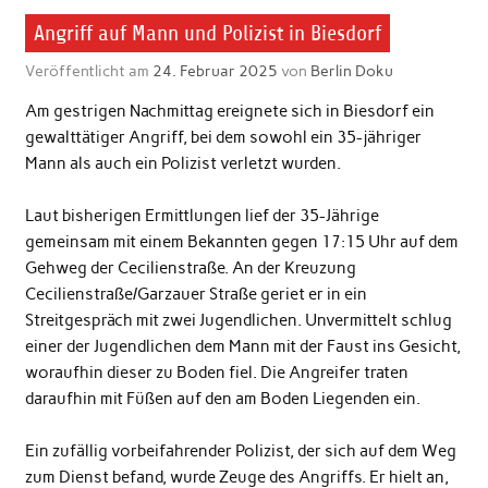
Angriff auf Mann und Polizist in Biesdorf
Veröffentlicht am
24. Februar 2025
von
Berlin Doku
Am gestrigen Nachmittag ereignete sich in Biesdorf ein
gewalttätiger Angriff, bei dem sowohl ein 35-jähriger
Mann als auch ein Polizist verletzt wurden.
Laut bisherigen Ermittlungen lief der 35-Jährige
gemeinsam mit einem Bekannten gegen 17:15 Uhr auf dem
Gehweg der Cecilienstraße. An der Kreuzung
Cecilienstraße/Garzauer Straße geriet er in ein
Streitgespräch mit zwei Jugendlichen. Unvermittelt schlug
einer der Jugendlichen dem Mann mit der Faust ins Gesicht,
woraufhin dieser zu Boden fiel. Die Angreifer traten
daraufhin mit Füßen auf den am Boden Liegenden ein.
Ein zufällig vorbeifahrender Polizist, der sich auf dem Weg
zum Dienst befand, wurde Zeuge des Angriffs. Er hielt an,