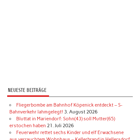
NEUESTE BEITRÄGE
Fliegerbombe am Bahnhof Köpenick entdeckt – S-
Bahnverkehr lahmgelegt!
3. August 2026
Bluttat in Mariendorf: Sohn(43) soll Mutter(65)
erstochen haben
21. Juli 2026
Feuerwehr rettet sechs Kinder und elf Erwachsene
aus verrauchtem Wohnhaus – Kellerbrand in Hellersdorf