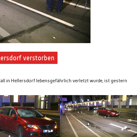
lersdorf verstorben
ll in Hellersdorf lebensgefährlich verletzt wurde, ist gestern