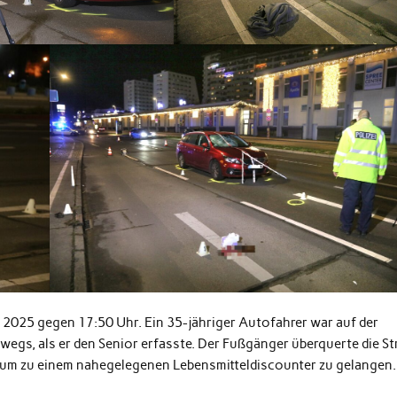
r 2025 gegen 17:50 Uhr. Ein 35-jähriger Autofahrer war auf der
rwegs, als er den Senior erfasste. Der Fußgänger überquerte die St
, um zu einem nahegelegenen Lebensmitteldiscounter zu gelangen