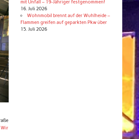
mit Unfall – 19-Jähriger festgenommen!
16. Juli 2026
Wohnmobil brennt auf der Wuhlheide –
Flammen greifen auf geparkten Pkw über
15. Juli 2026
raße
.
Wir