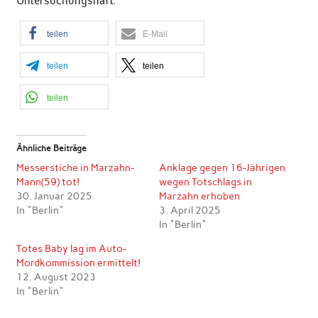
Untersuchungshaft.
teilen
E-Mail
teilen
teilen
teilen
Ähnliche Beiträge
Messerstiche in Marzahn-
Anklage gegen 16-Jährigen
Mann(59) tot!
wegen Totschlags in
30. Januar 2025
Marzahn erhoben
In "Berlin"
3. April 2025
In "Berlin"
Totes Baby lag im Auto-
Mordkommission ermittelt!
12. August 2023
In "Berlin"