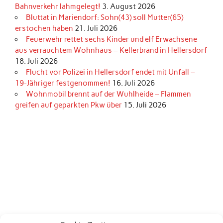
Bahnverkehr lahmgelegt!
3. August 2026
Bluttat in Mariendorf: Sohn(43) soll Mutter(65)
erstochen haben
21. Juli 2026
Feuerwehr rettet sechs Kinder und elf Erwachsene
aus verrauchtem Wohnhaus – Kellerbrand in Hellersdorf
18. Juli 2026
Flucht vor Polizei in Hellersdorf endet mit Unfall –
19-Jähriger festgenommen!
16. Juli 2026
Wohnmobil brennt auf der Wuhlheide – Flammen
greifen auf geparkten Pkw über
15. Juli 2026