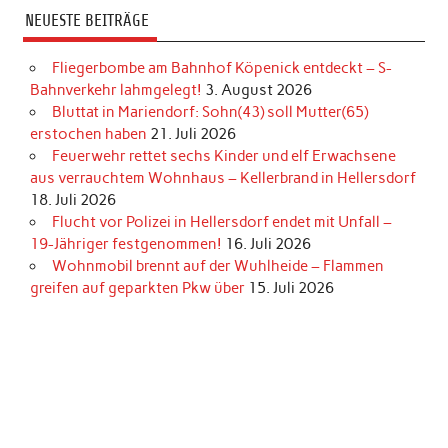
NEUESTE BEITRÄGE
Fliegerbombe am Bahnhof Köpenick entdeckt – S-
Bahnverkehr lahmgelegt!
3. August 2026
Bluttat in Mariendorf: Sohn(43) soll Mutter(65)
erstochen haben
21. Juli 2026
Feuerwehr rettet sechs Kinder und elf Erwachsene
aus verrauchtem Wohnhaus – Kellerbrand in Hellersdorf
18. Juli 2026
Flucht vor Polizei in Hellersdorf endet mit Unfall –
19-Jähriger festgenommen!
16. Juli 2026
Wohnmobil brennt auf der Wuhlheide – Flammen
greifen auf geparkten Pkw über
15. Juli 2026