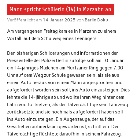
Mann spricht Schülerin (14) in Marzahn an
Veröffentlicht am
14. Januar 2025
von
Berlin Doku
Am vergangenen Freitag kam es in Marzahn zu einem
Vorfall, auf dem Schulweg eines Teenagers.
Den bisherigen Schilderungen und Informationen der
Pressestelle der Polizei Berlin zufolge soll am 10. Januar
ein 14-jähriges Mädchen am Murtzaner Ring gegen 7.30
Uhr auf dem Weg zur Schule gewesen sein, als sie aus
einem Auto heraus von einem Mann angesprochen und
aufgefordert worden sein soll, ins Auto einzusteigen. Dies
lehnte die 14-jährige ab und wollte ihren Weg hinter dem
Fahrzeug fortsetzen, als der Tätverdächtige sein Fahrzeug
zurücksetzte und sie nochmals aufgefordert haben soll
ins Auto einzusteigen. Ein Augenzeuge, der auf das
Geschehen aufmerksam geworden ist, schritt ein. Der
Tätverdächtige flüchtete daraufhin in seinem Fahrzeug.