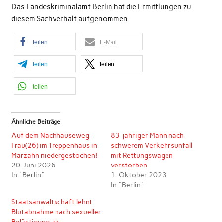
Das Landeskriminalamt Berlin hat die Ermittlungen zu
diesem Sachverhalt aufgenommen.
teilen
E-Mail
teilen
teilen
teilen
Ähnliche Beiträge
Auf dem Nachhauseweg –
83-jähriger Mann nach
Frau(26) im Treppenhaus in
schwerem Verkehrsunfall
Marzahn niedergestochen!
mit Rettungswagen
20. Juni 2026
verstorben
In "Berlin"
1. Oktober 2023
In "Berlin"
Staatsanwaltschaft lehnt
Blutabnahme nach sexueller
Belästigung ab