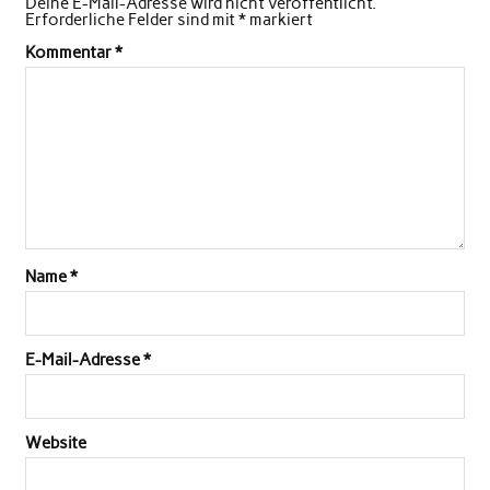
Deine E-Mail-Adresse wird nicht veröffentlicht.
Erforderliche Felder sind mit
*
markiert
Kommentar
*
Name
*
E-Mail-Adresse
*
Website