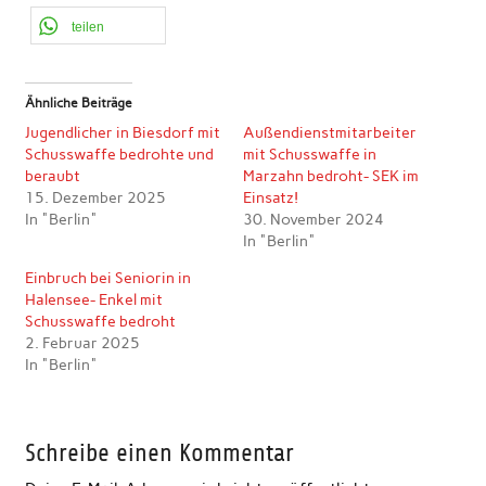
teilen
Ähnliche Beiträge
Jugendlicher in Biesdorf mit
Außendienstmitarbeiter
Schusswaffe bedrohte und
mit Schusswaffe in
beraubt
Marzahn bedroht- SEK im
15. Dezember 2025
Einsatz!
In "Berlin"
30. November 2024
In "Berlin"
Einbruch bei Seniorin in
Halensee- Enkel mit
Schusswaffe bedroht
2. Februar 2025
In "Berlin"
Schreibe einen Kommentar