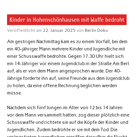
Kinder in Hohenschönhausen mit Waffe bedroht
Veröffentlicht am
22. Januar 2025
von
Berlin Doku
Am gestrigen Nachmittag kam es zu einem Vorfall, bei dem
ein 40-jähriger Mann mehrere Kinder und Jugendliche mit
einer Schusswaffe bedrohte. Gegen 17:30 Uhr hielt sich
ein 14-Jähriger vor einem Jugendclub in der Straße Am Berl
auf, als er von dem Mann angesprochen wurde. Der 40-
Jährige forderte ihn auf, seine Freunde aus dem Jugendclub
zu holen, da eine offene Rechnung beglichen werden
müsse.
Nachdem sich fünf Jungen im Alter von 12 bis 14 Jahren
vor dem Mann versammelt hatten, zog dieser plötzlich eine
Schusswaffe und richtete sie auf die Köpfe der Kinder und
Jugendlichen. Zudem bedrohte er sie mit dem Tod. Die
verängstigten Jugendlichen ergriffen daraufhin die Flucht.