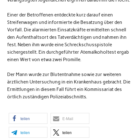
Einer der Betroffenen entdeckte kurz darauf einen
Streifenwagen und informierte die Besatzung über den
Vorfall. Die alarmierten Einsatzkräfte ermittelten schnell
den Aufenthaltsort des Tatverdächtigen und nahmen ihn
fest. Neben ihm wurde eine Schreckschusspistole
sichergestellt. Ein durchgeführter Atemalkoholtest ergab
einen Wert von etwa zwei Promille.
Der Mann wurde zur Blutentnahme sowie zur weiteren
ärztlichen Untersuchung in ein Krankenhaus gebracht. Die
Ermittlungen in diesem Fall führt ein Kommissariat des
örtlich zuständigen Polizeiabschnitts.
teilen
E-Mail
teilen
teilen