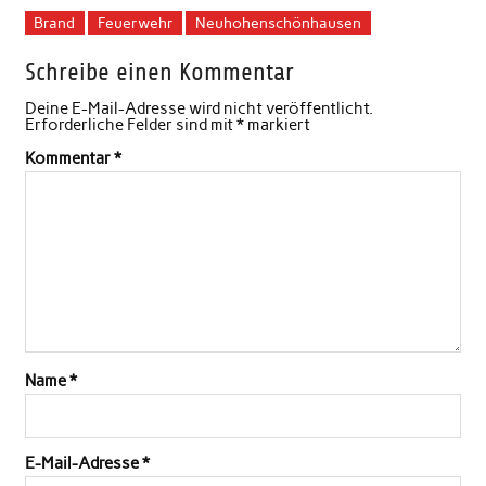
Brand
Feuerwehr
Neuhohenschönhausen
Schreibe einen Kommentar
Deine E-Mail-Adresse wird nicht veröffentlicht.
Erforderliche Felder sind mit
*
markiert
Kommentar
*
Name
*
E-Mail-Adresse
*