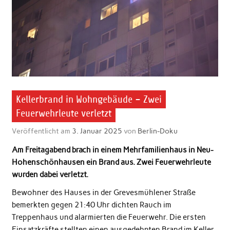
Kellerbrand in Wohngebäude – Zwei
Feuerwehrleute verletzt
Veröffentlicht am
3. Januar 2025
von
Berlin-Doku
Am Freitagabend brach in einem Mehrfamilienhaus in Neu-
Hohenschönhausen ein Brand aus. Zwei Feuerwehrleute
wurden dabei verletzt.
Bewohner des Hauses in der Grevesmühlener Straße
bemerkten gegen 21:40 Uhr dichten Rauch im
Treppenhaus und alarmierten die Feuerwehr. Die ersten
Einsatzkräfte stellten einen ausgedehnten Brand im Keller