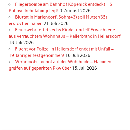
Fliegerbombe am Bahnhof Köpenick entdeckt – S-
Bahnverkehr lahmgelegt!
3. August 2026
Bluttat in Mariendorf: Sohn(43) soll Mutter(65)
erstochen haben
21. Juli 2026
Feuerwehr rettet sechs Kinder und elf Erwachsene
aus verrauchtem Wohnhaus – Kellerbrand in Hellersdorf
18. Juli 2026
Flucht vor Polizei in Hellersdorf endet mit Unfall –
19-Jähriger festgenommen!
16. Juli 2026
Wohnmobil brennt auf der Wuhlheide – Flammen
greifen auf geparkten Pkw über
15. Juli 2026