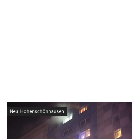
Neu-Hohenschönhausen