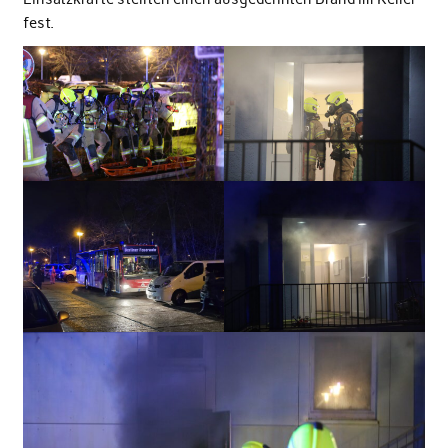
fest.