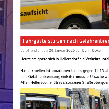
Fahrgäste stürzen nach Gefahrenbre
Veröffentlicht am
28. Januar 2025
von
Berlin Doku
Heute ereignete sich in Hellersdorf ein Verkehrsunfal
Nach aktuellen Informationen kam es gegen 14:15 Uhr
eine Gefahrenbremsung einleiten musste. Ursache war
Alten Hellersdorfer Straße/Zossener Straße überquer