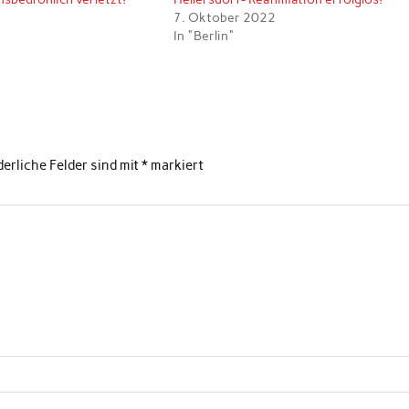
3
7. Oktober 2022
In "Berlin"
derliche Felder sind mit
*
markiert