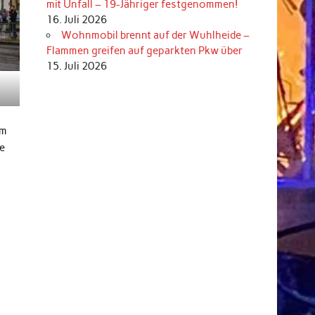
mit Unfall – 19-Jähriger festgenommen!
16. Juli 2026
Wohnmobil brennt auf der Wuhlheide –
Flammen greifen auf geparkten Pkw über
15. Juli 2026
om
ne