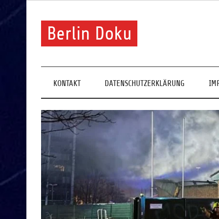
Skip
to
content
Berlin Doku
KONTAKT
DATENSCHUTZERKLÄRUNG
IM