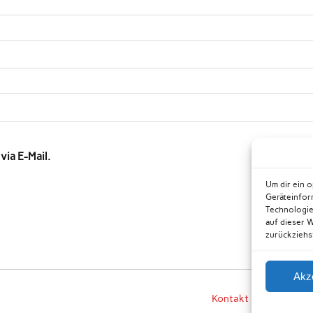
ia E-Mail.
Um dir ein 
Geräteinfor
Technologie
auf dieser 
zurückziehs
Akz
Kontakt
Datensch