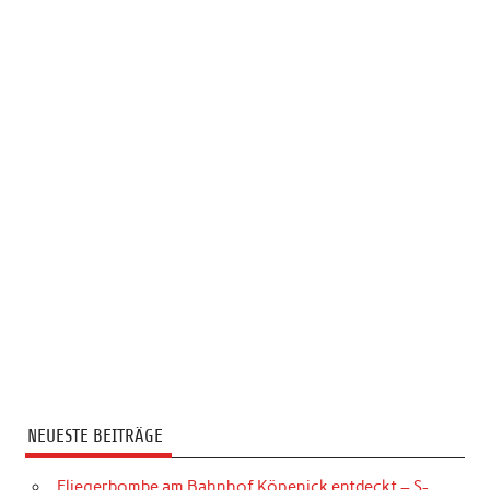
NEUESTE BEITRÄGE
Fliegerbombe am Bahnhof Köpenick entdeckt – S-