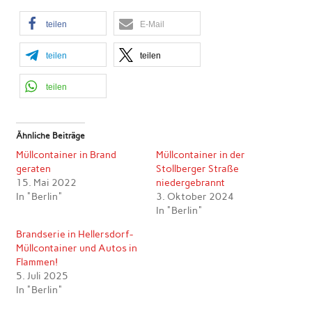
teilen
E-Mail
teilen
teilen
teilen
Ähnliche Beiträge
Müllcontainer in Brand
Müllcontainer in der
geraten
Stollberger Straße
15. Mai 2022
niedergebrannt
In "Berlin"
3. Oktober 2024
In "Berlin"
Brandserie in Hellersdorf-
Müllcontainer und Autos in
Flammen!
5. Juli 2025
In "Berlin"