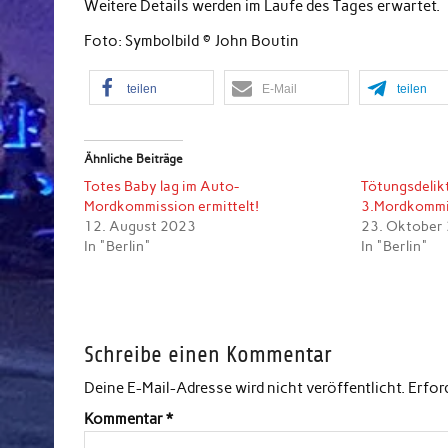
Weitere Details werden im Laufe des Tages erwartet.
Foto: Symbolbild © John Boutin
teilen
E-Mail
teilen
Ähnliche Beiträge
Totes Baby lag im Auto-
Tötungsdelikt
Mordkommission ermittelt!
3.Mordkommis
12. August 2023
23. Oktober
In "Berlin"
In "Berlin"
Schreibe einen Kommentar
Deine E-Mail-Adresse wird nicht veröffentlicht.
Erfor
Kommentar
*