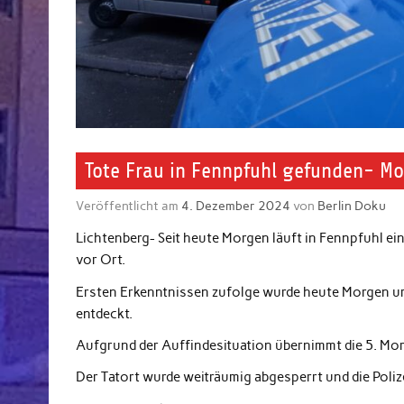
Tote Frau in Fennpfuhl gefunden- Mo
Veröffentlicht am
4. Dezember 2024
von
Berlin Doku
Lichtenberg- Seit heute Morgen läuft in Fennpfuhl ei
vor Ort.
Ersten Erkenntnissen zufolge wurde heute Morgen um 
entdeckt.
Aufgrund der Auffindesituation übernimmt die 5. Mo
Der Tatort wurde weiträumig abgesperrt und die Polize