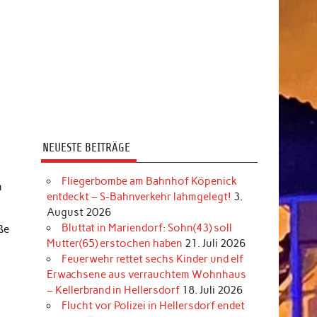
NEUESTE BEITRÄGE
Fliegerbombe am Bahnhof Köpenick
n
entdeckt – S-Bahnverkehr lahmgelegt!
3.
August 2026
Bluttat in Mariendorf: Sohn(43) soll
ße
Mutter(65) erstochen haben
21. Juli 2026
Feuerwehr rettet sechs Kinder und elf
Erwachsene aus verrauchtem Wohnhaus
– Kellerbrand in Hellersdorf
18. Juli 2026
Flucht vor Polizei in Hellersdorf endet