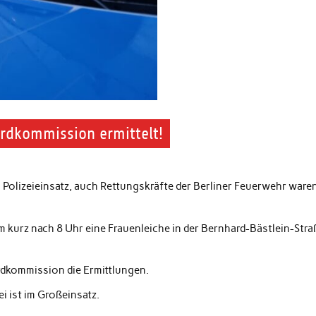
rdkommission ermittelt!
n Polizeieinsatz, auch Rettungskräfte der Berliner Feuerwehr ware
kurz nach 8 Uhr eine Frauenleiche in der Bernhard-Bästlein-Stra
rdkommission die Ermittlungen.
i ist im Großeinsatz.