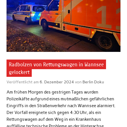
Radbolzen von Rettungswagen in Wannsee
gelockert
Veröffentlicht am
6. Dezember 2024
von
Berlin Doku
Am frühen Morgen des gestrigen Tages wurden
Polizeikäfte aufgrund eines mutmaßlichen gefährlichen
Eingriffs in den Straßenverkehr nach Wannsee alarmiert.
Der Vorfall ereignete sich gegen 4:30 Uhr, als ein
Rettungswagen auf dem Weg in ein Krankenhaus
auffällige technische Probleme an der Hinterachse