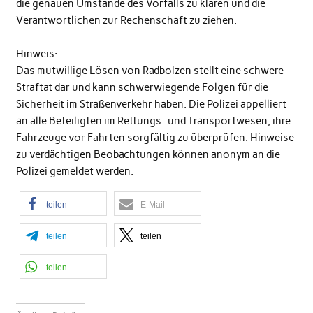
die genauen Umstände des Vorfalls zu klären und die
Verantwortlichen zur Rechenschaft zu ziehen.
Hinweis:
Das mutwillige Lösen von Radbolzen stellt eine schwere
Straftat dar und kann schwerwiegende Folgen für die
Sicherheit im Straßenverkehr haben. Die Polizei appelliert
an alle Beteiligten im Rettungs- und Transportwesen, ihre
Fahrzeuge vor Fahrten sorgfältig zu überprüfen. Hinweise
zu verdächtigen Beobachtungen können anonym an die
Polizei gemeldet werden.
teilen
E-Mail
teilen
teilen
teilen