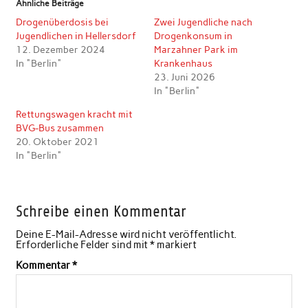
Ähnliche Beiträge
Drogenüberdosis bei
Zwei Jugendliche nach
Jugendlichen in Hellersdorf
Drogenkonsum in
12. Dezember 2024
Marzahner Park im
In "Berlin"
Krankenhaus
23. Juni 2026
In "Berlin"
Rettungswagen kracht mit
BVG-Bus zusammen
20. Oktober 2021
In "Berlin"
Schreibe einen Kommentar
Deine E-Mail-Adresse wird nicht veröffentlicht.
Erforderliche Felder sind mit
*
markiert
Kommentar
*