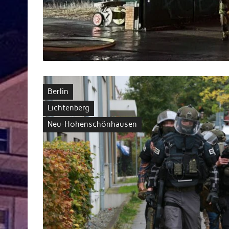
Berlin
Lichtenberg
Neu-Hohenschönhausen