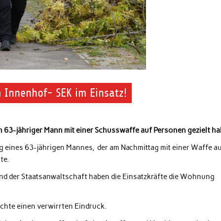
m Innenhof- SEK im Einsatz!
63-jähriger Mann mit einer Schusswaffe auf Personen gezielt ha
 eines 63-jährigen Mannes, der am Nachmittag mit einer Waffe a
te.
d der Staatsanwaltschaft haben die Einsatzkräfte die Wohnung
achte einen verwirrten Eindruck.