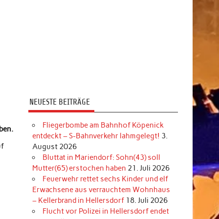
NEUESTE BEITRÄGE
Fliegerbombe am Bahnhof Köpenick
ben.
entdeckt – S-Bahnverkehr lahmgelegt!
3.
uf
August 2026
Bluttat in Mariendorf: Sohn(43) soll
Mutter(65) erstochen haben
21. Juli 2026
Feuerwehr rettet sechs Kinder und elf
Erwachsene aus verrauchtem Wohnhaus
– Kellerbrand in Hellersdorf
18. Juli 2026
Flucht vor Polizei in Hellersdorf endet