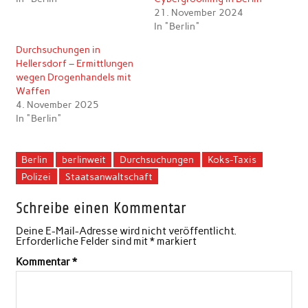
21. November 2024
In "Berlin"
Durchsuchungen in
Hellersdorf – Ermittlungen
wegen Drogenhandels mit
Waffen
4. November 2025
In "Berlin"
Berlin
berlinweit
Durchsuchungen
Koks-Taxis
Polizei
Staatsanwaltschaft
Schreibe einen Kommentar
Deine E-Mail-Adresse wird nicht veröffentlicht.
Erforderliche Felder sind mit
*
markiert
Kommentar
*