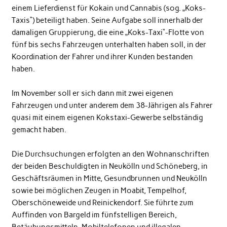
einem Lieferdienst für Kokain und Cannabis (sog. „Koks-
Taxis“) beteiligt haben. Seine Aufgabe soll innerhalb der
damaligen Gruppierung, die eine „Koks-Taxi“-Flotte von
fünf bis sechs Fahrzeugen unterhalten haben soll, in der
Koordination der Fahrer und ihrer Kunden bestanden
haben.
Im November soll er sich dann mit zwei eigenen
Fahrzeugen und unter anderem dem 38-Jährigen als Fahrer
quasi mit einem eigenen Kokstaxi-Gewerbe selbständig
gemacht haben.
Die Durchsuchungen erfolgten an den Wohnanschriften
der beiden Beschuldigten in Neukölln und Schöneberg, in
Geschäftsräumen in Mitte, Gesundbrunnen und Neukölln
sowie bei möglichen Zeugen in Moabit, Tempelhof,
Oberschöneweide und Reinickendorf. Sie führte zum
Auffinden von Bargeld im fünfstelligen Bereich,
Betäubungsmitteln, Mobiltelefonen und illegalen