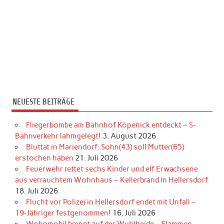
NEUESTE BEITRÄGE
Fliegerbombe am Bahnhof Köpenick entdeckt – S-
Bahnverkehr lahmgelegt!
3. August 2026
Bluttat in Mariendorf: Sohn(43) soll Mutter(65)
erstochen haben
21. Juli 2026
Feuerwehr rettet sechs Kinder und elf Erwachsene
aus verrauchtem Wohnhaus – Kellerbrand in Hellersdorf
18. Juli 2026
Flucht vor Polizei in Hellersdorf endet mit Unfall –
19-Jähriger festgenommen!
16. Juli 2026