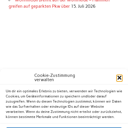
Wohnmobil brennt auf der Wuhlheide – Flammen
greifen auf geparkten Pkw über
15. Juli 2026
Cookie-Zustimmung
verwalten
Um dir ein optimales Erlebnis zu bieten, verwenden wir Technologien wie
Cookies, um Geräteinformationen zu speichern und/oder darauf
zuzugreifen. Wenn du diesen Technologien zustimmst, können wir Daten
wie das Surfverhalten oder eindeutige IDs auf dieser Website
verarbeiten. Wenn du deine Zustimmung nicht erteilst oder zurückziehst,
können bestimmte Merkmale und Funktionen beeinträchtigt werden.