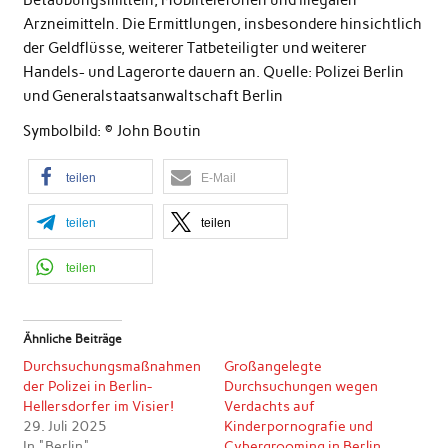
Arzneimitteln. Die Ermittlungen, insbesondere hinsichtlich
der Geldflüsse, weiterer Tatbeteiligter und weiterer
Handels- und Lagerorte dauern an. Quelle: Polizei Berlin
und Generalstaatsanwaltschaft Berlin
Symbolbild: © John Boutin
teilen
E-Mail
teilen
teilen
teilen
Ähnliche Beiträge
Durchsuchungsmaßnahmen
Großangelegte
der Polizei in Berlin-
Durchsuchungen wegen
Hellersdorfer im Visier!
Verdachts auf
29. Juli 2025
Kinderpornografie und
In "Berlin"
Cybergrooming in Berlin