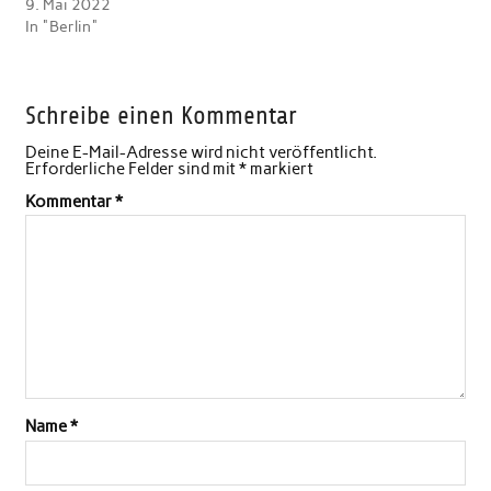
9. Mai 2022
In "Berlin"
Schreibe einen Kommentar
Deine E-Mail-Adresse wird nicht veröffentlicht.
Erforderliche Felder sind mit
*
markiert
Kommentar
*
Name
*