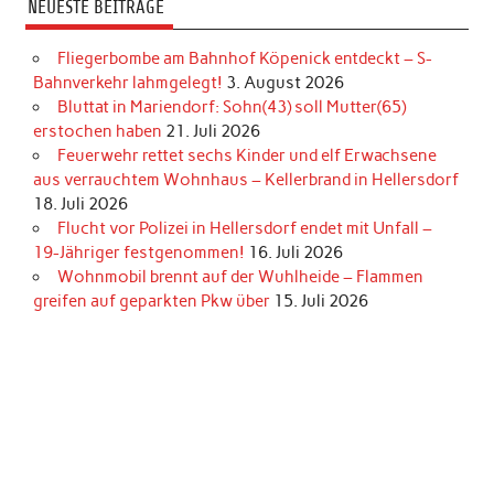
NEUESTE BEITRÄGE
Fliegerbombe am Bahnhof Köpenick entdeckt – S-
Bahnverkehr lahmgelegt!
3. August 2026
Bluttat in Mariendorf: Sohn(43) soll Mutter(65)
erstochen haben
21. Juli 2026
Feuerwehr rettet sechs Kinder und elf Erwachsene
aus verrauchtem Wohnhaus – Kellerbrand in Hellersdorf
18. Juli 2026
Flucht vor Polizei in Hellersdorf endet mit Unfall –
19-Jähriger festgenommen!
16. Juli 2026
Wohnmobil brennt auf der Wuhlheide – Flammen
greifen auf geparkten Pkw über
15. Juli 2026