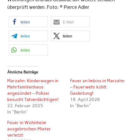
überprüft werden. Foto: © Pierce Adler
teilen
E-Mail
teilen
teilen
teilen
Ähnliche Beiträge
Marzahn: Kinderwagen in
Feuer an Imbiss in Marzahn
Mehrfamilienhaus
– Feuerwehr kühlt
angezündet – Polizei
Gasleitung!
besucht Tatverdächtigen!
18. April 2026
22. Februar 2025
In "Berlin"
In "Berlin"
Feuer in Wohnheim
ausgebrochen-Mieter
verletzt