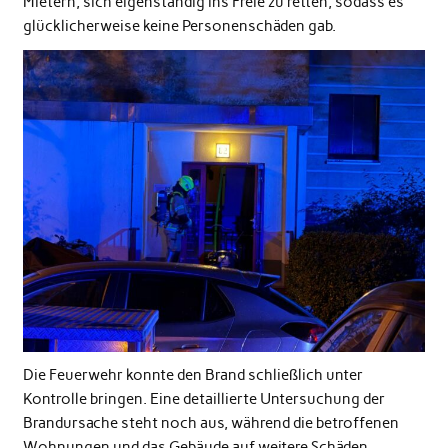
Mietern, sich eigenständig ins Freie zu retten, sodass es
glücklicherweise keine Personenschäden gab.
Die Feuerwehr konnte den Brand schließlich unter
Kontrolle bringen. Eine detaillierte Untersuchung der
Brandursache steht noch aus, während die betroffenen
Wohnungen und das Gebäude auf weitere Schäden