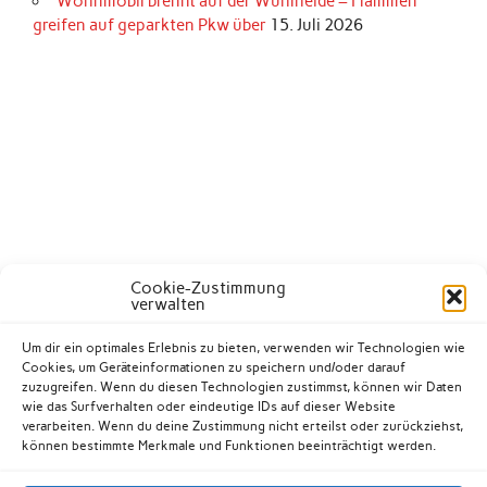
Wohnmobil brennt auf der Wuhlheide – Flammen
greifen auf geparkten Pkw über
15. Juli 2026
Cookie-Zustimmung
verwalten
Um dir ein optimales Erlebnis zu bieten, verwenden wir Technologien wie
Cookies, um Geräteinformationen zu speichern und/oder darauf
zuzugreifen. Wenn du diesen Technologien zustimmst, können wir Daten
wie das Surfverhalten oder eindeutige IDs auf dieser Website
verarbeiten. Wenn du deine Zustimmung nicht erteilst oder zurückziehst,
können bestimmte Merkmale und Funktionen beeinträchtigt werden.