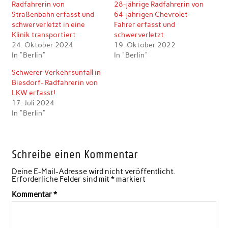
Radfahrerin von
28-jährige Radfahrerin von
Straßenbahn erfasst und
64-jährigen Chevrolet-
schwerverletzt in eine
Fahrer erfasst und
Klinik transportiert
schwerverletzt
24. Oktober 2024
19. Oktober 2022
In "Berlin"
In "Berlin"
Schwerer Verkehrsunfall in
Biesdorf- Radfahrerin von
LKW erfasst!
17. Juli 2024
In "Berlin"
Schreibe einen Kommentar
Deine E-Mail-Adresse wird nicht veröffentlicht.
Erforderliche Felder sind mit
*
markiert
Kommentar
*