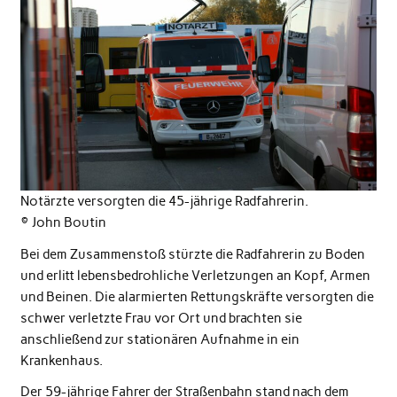
Notärzte versorgten die 45-jährige Radfahrerin.
© John Boutin
Bei dem Zusammenstoß stürzte die Radfahrerin zu Boden
und erlitt lebensbedrohliche Verletzungen an Kopf, Armen
und Beinen. Die alarmierten Rettungskräfte versorgten die
schwer verletzte Frau vor Ort und brachten sie
anschließend zur stationären Aufnahme in ein
Krankenhaus.
Der 59-jährige Fahrer der Straßenbahn stand nach dem