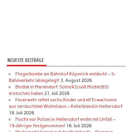
NEUESTE BEITRÄGE
Fliegerbombe am Bahnhof Köpenick entdeckt – S-
Bahnverkehr lahmgelegt!
3. August 2026
Bluttat in Mariendorf: Sohn(43) soll Mutter(65)
erstochen haben
21. Juli 2026
Feuerwehr rettet sechs Kinder und elf Erwachsene
aus verrauchtem Wohnhaus – Kellerbrand in Hellersdorf
18. Juli 2026
Flucht vor Polizei in Hellersdorf endet mit Unfall –
19-Jähriger festgenommen!
16. Juli 2026