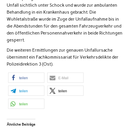
Unfall sichtlich unter Schock und wurde zur ambulanten
Behandlung in ein Krankenhaus gebracht. Die
Wuhletalstraße wurde im Zuge der Unfallaufnahme bis in
die Abendstunden für den gesamten Fahrzeugverkehr und
den öffentlichen Personennahverkehr in beide Richtungen
gesperrt.
Die weiteren Ermittlungen zur genauen Unfallursache
übernimmt ein Fachkommissariat für Verkehrsdelikte der
Polizeidirektion 3 (Ost).
teilen
E-Mail
teilen
teilen
teilen
Ähnliche Beiträge