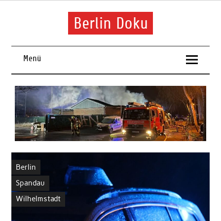
Skip
to
content
Berlin Doku
Menü
Berlin
Spandau
Wilhelmstadt