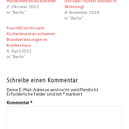
Mordkommission ermittelt
und zwei Töchter sterben in
2. Oktober 2023
Wohnung!
In "Berlin"
4. November 2024
In "Berlin"
Frau (46) stirbt nach
Küchenbrand an schweren
Brandverletzungen im
Krankenhaus
8. April 2022
In "Berlin"
Schreibe einen Kommentar
Deine E-Mail-Adresse wird nicht veröffentlicht.
Erforderliche Felder sind mit
*
markiert
Kommentar
*