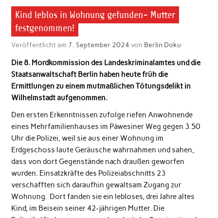
Kind leblos in Wohnung gefunden- Mutter
festgenommen!
Veröffentlicht am
7. September 2024
von
Berlin Doku
Die 8. Mordkommission des Landeskriminalamtes und die
Staatsanwaltschaft Berlin haben heute früh die
Ermittlungen zu einem mutmaßlichen Tötungsdelikt in
Wilhelmstadt aufgenommen.
Den ersten Erkenntnissen zufolge riefen Anwohnende
eines Mehrfamilienhauses im Päwesiner Weg gegen 3.50
Uhr die Polizei, weil sie aus einer Wohnung im
Erdgeschoss laute Geräusche wahrnahmen und sahen,
dass von dort Gegenstände nach draußen geworfen
wurden. Einsatzkräfte des Polizeiabschnitts 23
verschafften sich daraufhin gewaltsam Zugang zur
Wohnung. Dort fanden sie ein lebloses, drei Jahre altes
Kind, im Beisein seiner 42-jährigen Mutter. Die