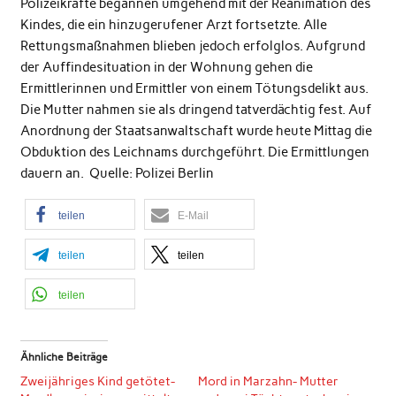
Polizeikräfte begannen umgehend mit der Reanimation des
Kindes, die ein hinzugerufener Arzt fortsetzte. Alle
Rettungsmaßnahmen blieben jedoch erfolglos. Aufgrund
der Auffindesituation in der Wohnung gehen die
Ermittlerinnen und Ermittler von einem Tötungsdelikt aus.
Die Mutter nahmen sie als dringend tatverdächtig fest. Auf
Anordnung der Staatsanwaltschaft wurde heute Mittag die
Obduktion des Leichnams durchgeführt. Die Ermittlungen
dauern an. Quelle: Polizei Berlin
teilen
E-Mail
teilen
teilen
teilen
Ähnliche Beiträge
Zweijähriges Kind getötet-
Mord in Marzahn- Mutter