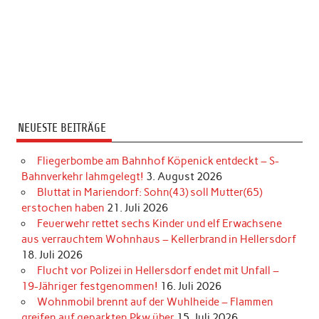
NEUESTE BEITRÄGE
Fliegerbombe am Bahnhof Köpenick entdeckt – S-
Bahnverkehr lahmgelegt!
3. August 2026
Bluttat in Mariendorf: Sohn(43) soll Mutter(65)
erstochen haben
21. Juli 2026
Feuerwehr rettet sechs Kinder und elf Erwachsene
aus verrauchtem Wohnhaus – Kellerbrand in Hellersdorf
18. Juli 2026
Flucht vor Polizei in Hellersdorf endet mit Unfall –
19-Jähriger festgenommen!
16. Juli 2026
Wohnmobil brennt auf der Wuhlheide – Flammen
greifen auf geparkten Pkw über
15. Juli 2026