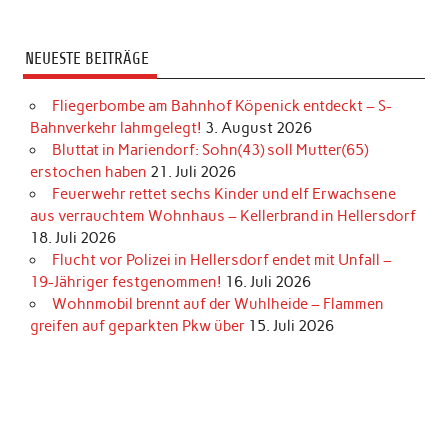
NEUESTE BEITRÄGE
Fliegerbombe am Bahnhof Köpenick entdeckt – S-
Bahnverkehr lahmgelegt!
3. August 2026
Bluttat in Mariendorf: Sohn(43) soll Mutter(65)
erstochen haben
21. Juli 2026
Feuerwehr rettet sechs Kinder und elf Erwachsene
aus verrauchtem Wohnhaus – Kellerbrand in Hellersdorf
18. Juli 2026
Flucht vor Polizei in Hellersdorf endet mit Unfall –
19-Jähriger festgenommen!
16. Juli 2026
Wohnmobil brennt auf der Wuhlheide – Flammen
greifen auf geparkten Pkw über
15. Juli 2026