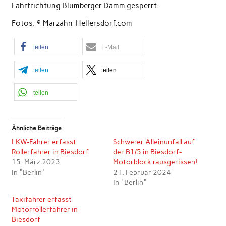
Fahrtrichtung Blumberger Damm gesperrt.
Fotos: © Marzahn-Hellersdorf.com
teilen
E-Mail
teilen
teilen
teilen
Ähnliche Beiträge
LKW-Fahrer erfasst
Schwerer Alleinunfall auf
Rollerfahrer in Biesdorf
der B1/5 in Biesdorf-
15. März 2023
Motorblock rausgerissen!
In "Berlin"
21. Februar 2024
In "Berlin"
Taxifahrer erfasst
Motorrollerfahrer in
Biesdorf