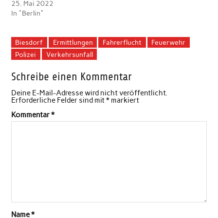
25. Mai 2022
In "Berlin"
Biesdorf
Ermittlungen
Fahrerflucht
Feuerwehr
Polizei
Verkehrsunfall
Schreibe einen Kommentar
Deine E-Mail-Adresse wird nicht veröffentlicht.
Erforderliche Felder sind mit
*
markiert
Kommentar
*
Name
*