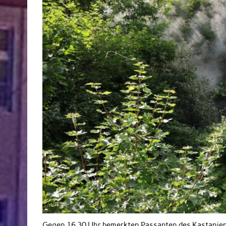
Gegen 16 30 Uhr bemerkten Passanten des Kastanienbo