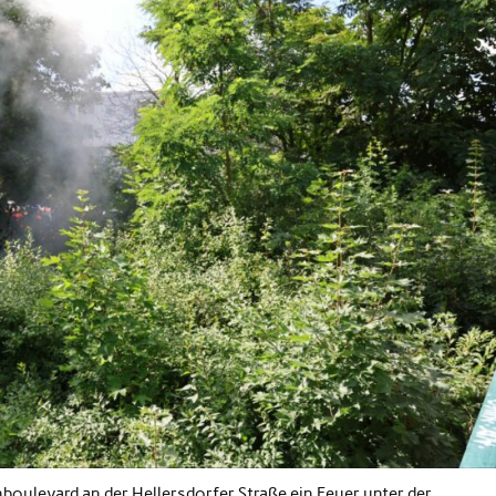
ulevard an der Hellersdorfer Straße ein Feuer unter der