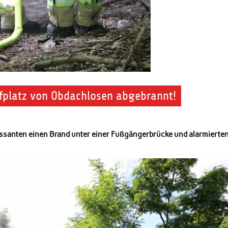
fplatz von Obdachlosen abgebrannt!
ssanten einen Brand unter einer Fußgängerbrücke und alarmierten