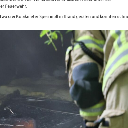
ner Feuerwehr.
etwa drei Kubikmeter Sperrmüll in Brand geraten und konnten schne