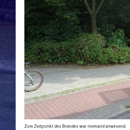
Zum Zeitpunkt des Brandes war niemand anwesend.