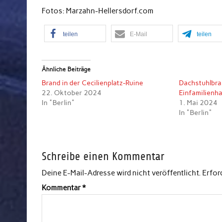
Fotos: Marzahn-Hellersdorf.com
teilen
E-Mail
teilen
Ähnliche Beiträge
Brand in der Cecilienplatz-Ruine
Dachstuhlbra
22. Oktober 2024
Einfamilienh
In "Berlin"
1. Mai 2024
In "Berlin"
Schreibe einen Kommentar
Deine E-Mail-Adresse wird nicht veröffentlicht.
Erfor
Kommentar
*