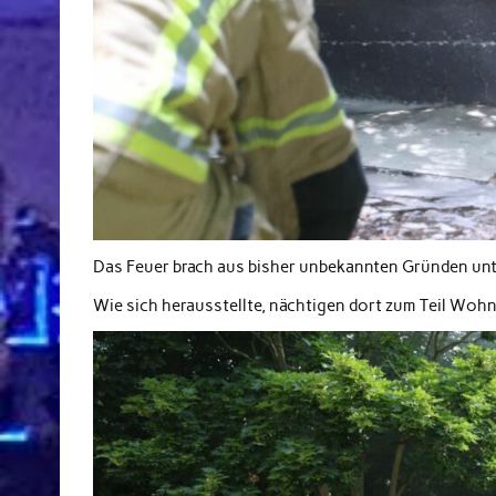
Das Feuer brach aus bisher unbekannten Gründen unt
Wie sich herausstellte, nächtigen dort zum Teil Woh