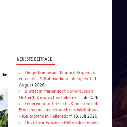
NEUESTE BEITRÄGE
Fliegerbombe am Bahnhof Köpenick
 die
entdeckt – S-Bahnverkehr lahmgelegt!
3.
August 2026
Bluttat in Mariendorf: Sohn(43) soll
Mutter(65) erstochen haben
21. Juli 2026
Feuerwehr rettet sechs Kinder und elf
Erwachsene aus verrauchtem Wohnhaus
– Kellerbrand in Hellersdorf
18. Juli 2026
Flucht vor Polizei in Hellersdorf endet