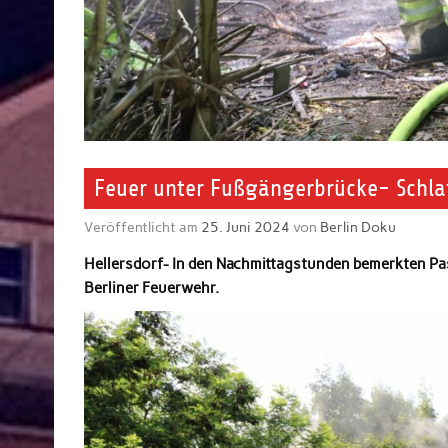
Feuer unter Fußgängerbrücke- Schla
Veröffentlicht am
25. Juni 2024
von
Berlin Doku
Hellersdorf- In den Nachmittagstunden bemerkten Pa
Berliner Feuerwehr.